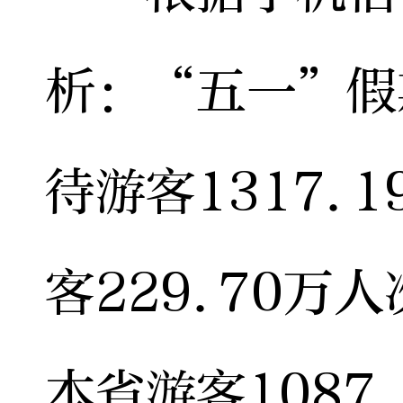
析：“五一”假
待游客1317.
客229.70万
本省游客1087