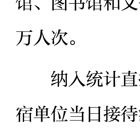
馆、图书馆和文
万人次。
纳入统计直报
宿单位当日接待