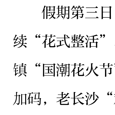
假期第三日，
续“花式整活”
镇“国潮花火节
加码，老长沙“