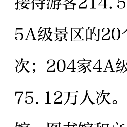
接待游客214.
5A级景区的20
次；204家4
75.12万人次