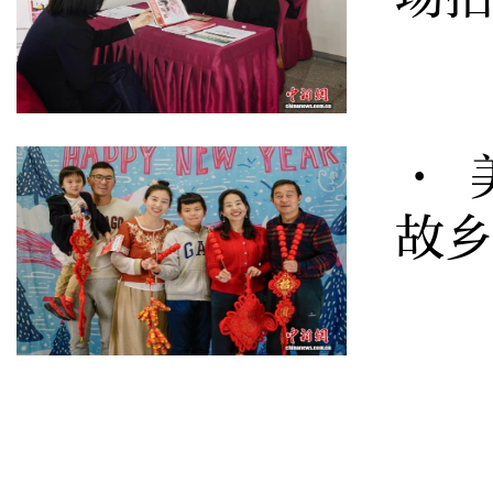
· 
故乡