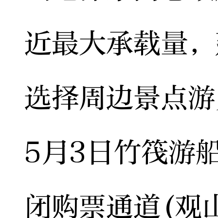
近最大承载量，
选择周边景点游
5月3日竹筏游
闭购票通道(观