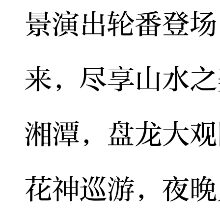
景演出轮番登场
来，尽享山水之
湘潭，盘龙大观
花神巡游，夜晚