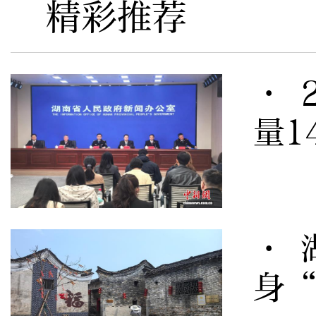
精彩推荐
· 
量1
· 
身