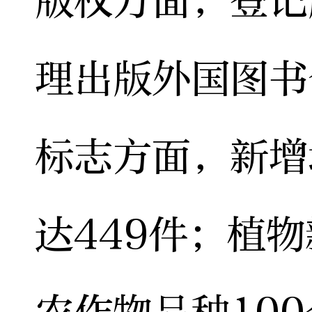
版权方面，登记
理出版外国图书
标志方面，新增
达449件；植