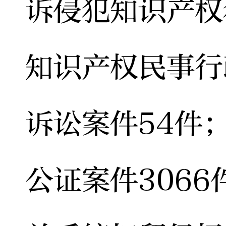
诉侵犯知识产权
知识产权民事行
诉讼案件54件
公证案件3066