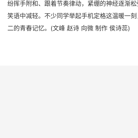
纷挥手附和、跟着节奏律动，紧绷的神经逐渐松
笑语中减轻。不少同学举起手机定格这温暖一刻
二的青春记忆。(文峰 赵诗 向微 制作 侯诗蕊)