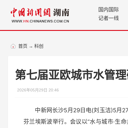
国内国际
记者一线
首页
→
科创
第七届亚欧城市水管理
2026年05月29日 20:46
中新网长沙5月29日电(刘玉洁)5月2
芬兰埃斯波举行。会议以“水与城市·生