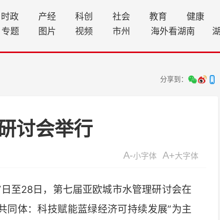
时政
产经
科创
社会
教育
健康
专题
图片
视频
市州
海外看湖南
分享到：
研讨会举行
A-
A+
小字体
大字体
7日至28日，第七届亚欧城市水管理研讨会在
命共同体：科技赋能蓝绿经济可持续发展”为主