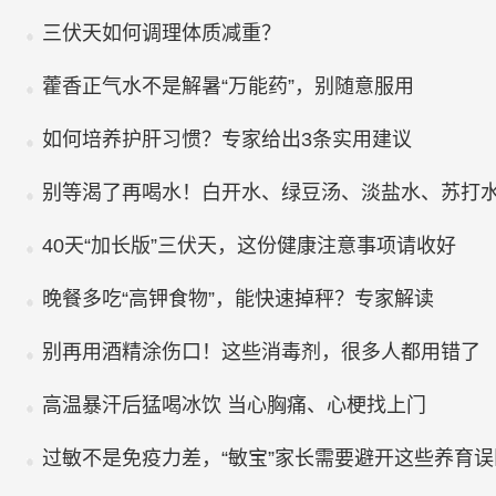
三伏天如何调理体质减重？
藿香正气水不是解暑“万能药”，别随意服用
如何培养护肝习惯？专家给出3条实用建议
别等渴了再喝水！白开水、绿豆汤、淡盐水、苏打
40天“加长版”三伏天，这份健康注意事项请收好
晚餐多吃“高钾食物”，能快速掉秤？专家解读
别再用酒精涂伤口！这些消毒剂，很多人都用错了
高温暴汗后猛喝冰饮 当心胸痛、心梗找上门
过敏不是免疫力差，“敏宝”家长需要避开这些养育误