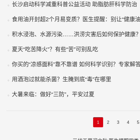
长沙启动科学减重科普公益活动 助脂肪肝科学防治
食用油开封超2个月易变质？医生提醒：别让“健康油”
积水浸泡、水源污染……洪涝灾害后如何保护健康
夏天“吃苦降火”？有些“苦”可别乱吃
你买的“凉感面料”靠不靠谱 如何科学识别？专家解
用酒泡过就能杀菌？生腌到底“毒”在哪里
大暑来临：做好“三防”，平安过夏
1
2
3
4
5