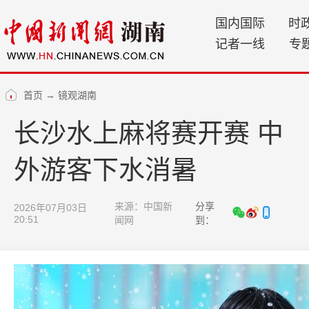
国内国际
时
记者一线
专
首页
→
镜观湖南
长沙水上麻将赛开赛 中
外游客下水消暑
来源：中国新
分享
2026年07月03日
20:51
闻网
到：