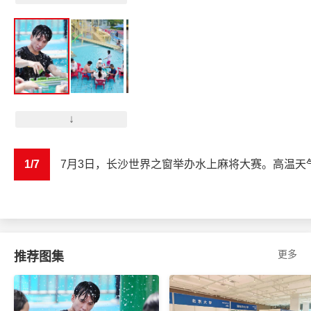
↓
1/7
7月3日，长沙世界之窗举办水上麻将大赛。高温
更多
推荐图集