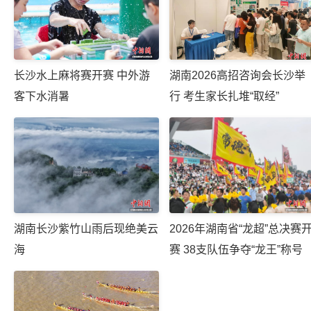
长沙水上麻将赛开赛 中外游
湖南2026高招咨询会长沙举
客下水消暑
行 考生家长扎堆“取经”
湖南长沙紫竹山雨后现绝美云
2026年湖南省“龙超”总决赛
海
赛 38支队伍争夺“龙王”称号