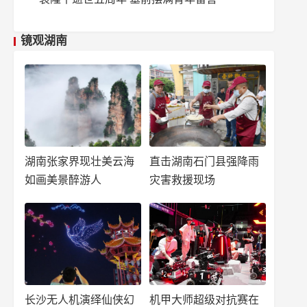
镜观湖南
湖南张家界现壮美云海
直击湖南石门县强降雨
如画美景醉游人
灾害救援现场
长沙无人机演绎仙侠幻
机甲大师超级对抗赛在