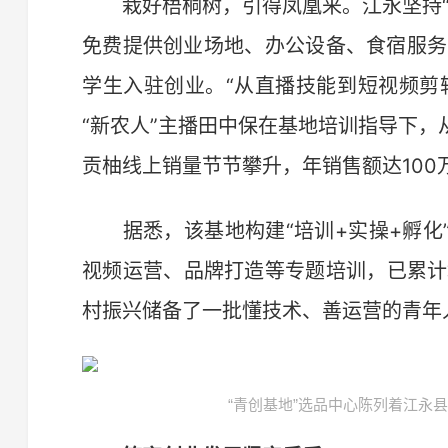
栽好梧桐树，引得凤凰来。江永坚持“
免费提供创业场地、办公设备、食宿服务
学生入驻创业。“从直播技能到短视频剪
“新农人”主播田中保在基地培训指导下
贡柚线上销量节节攀升，年销售额达100
据悉，该基地构建“培训+实操+孵化
视频运营、品牌打造等专题培训，已累计
村振兴储备了一批懂技术、善运营的青年
“青创基地”选品中心陈列着江永