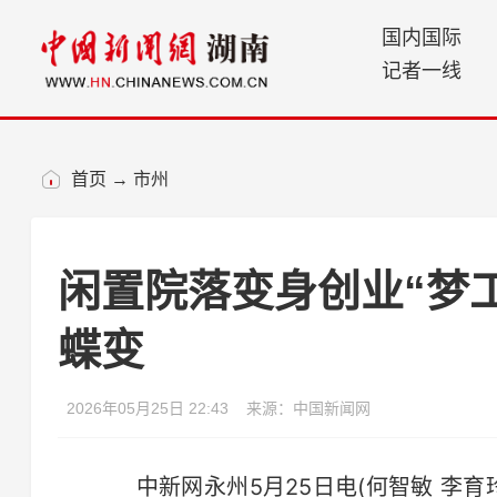
国内国际
记者一线
首页
→
市州
闲置院落变身创业“梦工
蝶变
2026年05月25日 22:43
来源：中国新闻网
中新网永州5月25日电(何智敏 李育