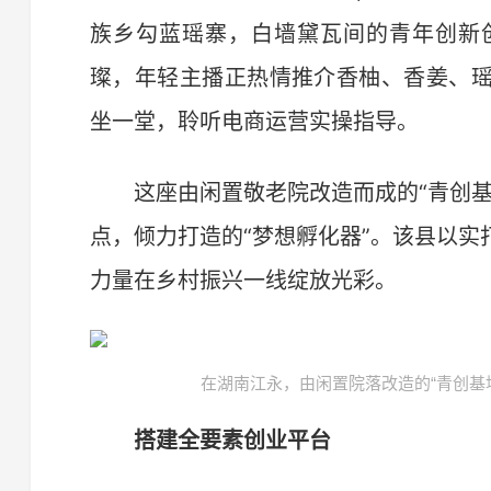
族乡勾蓝瑶寨，白墙黛瓦间的青年创新
璨，年轻主播正热情推介香柚、香姜、
坐一堂，聆听电商运营实操指导。
这座由闲置敬老院改造而成的“青创基
点，倾力打造的“梦想孵化器”。该县以
力量在乡村振兴一线绽放光彩。
在湖南江永，由闲置院落改造的“青创基
搭建全要素创业平台