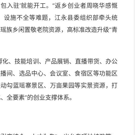
包入驻’就能开工。”返乡创业者周晓华感慨
、设施不全等难题，江永县委组织部牵头统
溪瑶族乡闲置敬老院资源，高标准改造升级“青
孵化、技能培训、产品展销、直播带货、办公
直播间、选品中心、会议室、食宿区等功能区
联动勾蓝瑶寨景区、万亩果园等实景资源，打
、全要素”的创业支撑体系。