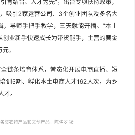
引育结合、人才为先”，出台专项扶持政策，
，吸引2家运营公司、3个创业团队及多名大
辑，导师手把手教学，三天就能开播。”本土
，从创业新手快速成长为带货能手，主营的黄金
万元。
”全链条培育体系，常态化开展电商直播、短
培训5期、孵化本土电商人才162人次，为乡
人才。
县各类农特产品和文创产品。陈晓翠 摄