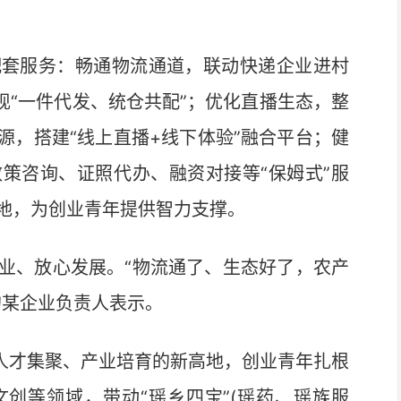
套服务：畅通物流通道，联动快递企业进村
现“一件代发、统仓共配”；优化直播生态，整
源，搭建“线上直播+线下体验”融合平台；健
策咨询、证照代办、融资对接等“保姆式”服
地，为创业青年提供智力支撑。
、放心发展。“物流通了、生态好了，农产
的某企业负责人表示。
人才集聚、产业培育的新高地，创业青年扎根
创等领域，带动“瑶乡四宝”(瑶药、瑶族服