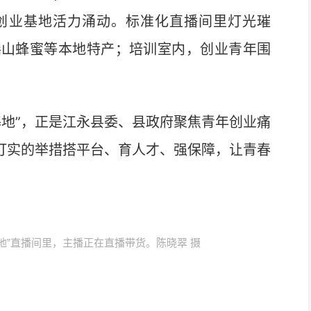
创业基地活力涌动。标准化直播间里灯光璀
瑶山蜂蜜等本地特产；培训室内，创业青年围
地”，正是江永县委、县政府聚焦青年创业痛
实打实的举措搭平台、育人才、强保障，让青春
地”直播间里，主播正在直播带货。陈晓翠 摄