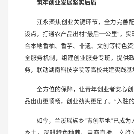
筑牢创业发展坚实后盾
江永聚焦创业关键环节，全力完善配
设点，打通农产品出村“最后一公里”，实
合本地香柚、香芋、非遗、文创等特色资
全服务机制，组建创业服务专班，提供政
务，联动湖南科技学院等高校共建实践基
全方位的保障，让青年创业者安心创业
品出山更顺畅，创业劲头更足了。”入驻
如今，兰溪瑶族乡“青创基地”已成为
乡土，深耕特色种养、电商直播、文旅文