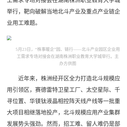
工需求专场对接会在湖南株洲职业教育大学城
举行，靶向破解当地北斗产业及重点产业链企
业用工难题。
5月23日，“株事暖企”园、链行——北斗产业园区企业用
工需求专场对接会在湖南株洲职业教育大学城举行。主
办方供图
近年来，株洲经开区全力打造北斗规模应
用引领区，赛德雷特卫星工厂、太空星际、千
寻位置、华镁钛液晶相控阵天线产线等一批重
大项目相继落地投产，北斗规模应用产业集群
发展势头强劲。然而，招工难、留人难仍是部