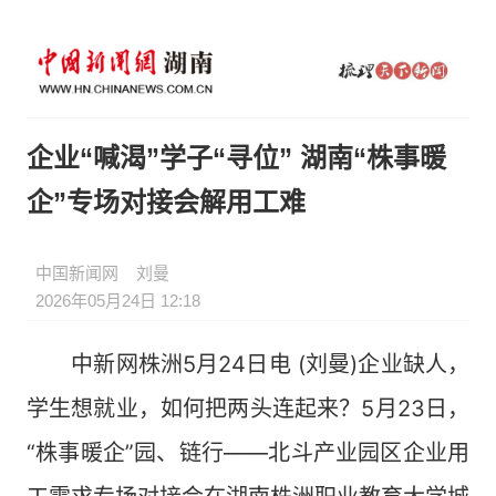
企业“喊渴”学子“寻位” 湖南“株事暖
企”专场对接会解用工难
中国新闻网
刘曼
2026年05月24日 12:18
中新网株洲5月24日电 (刘曼)企业缺人，
学生想就业，如何把两头连起来？5月23日，
“株事暖企”园、链行——北斗产业园区企业用