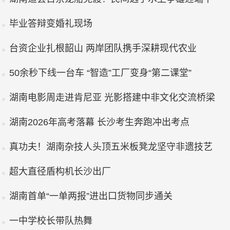
毕业答辩变婚礼现场
台资企业扎根韶山 两岸团队携手深耕现代农业
50余秒下线一台车 “智造”工厂变身“第二课堂”
湖南电影周走进肯尼亚 光影搭建中非文化交流桥梁
湖南2026年高考落幕 长沙考生奔跑冲出考点
真功夫！湖南杂技人头顶五米板凳龙坚守非遗技艺
超大直径盾构机长沙出厂
湖南首单“一单两报”进出口货物同步通关
一中学校长带队热舞