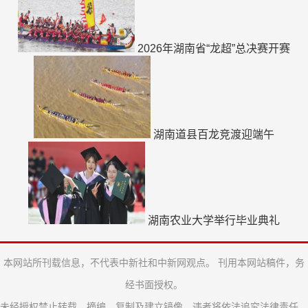
2026年湖南省“龙超”总决赛开赛
湖南道县百龙竞渡迎端午
湖南农业大学举行毕业典礼
本网站所刊载信息，不代表中新社和中新网观点。 刊用本网站稿件，务
经书面授权。
未经授权禁止转载、摘编、复制及建立镜像，违者将依法追究法律责任。