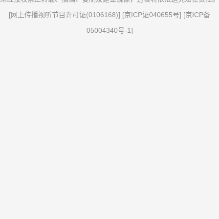
[
网上传播视听节目许可证(0106168)
] [
京ICP证040655号
] [
京ICP备
05004340号-1
]