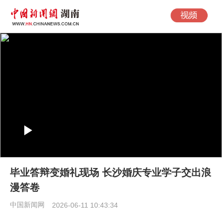
毕业答辩变婚礼现场 长沙婚庆专业学子交出浪
漫答卷
中国新闻网
2026-06-11 10:43:34