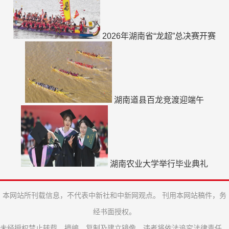
2026年湖南省“龙超”总决赛开赛
湖南道县百龙竞渡迎端午
湖南农业大学举行毕业典礼
本网站所刊载信息，不代表中新社和中新网观点。 刊用本网站稿件，务
经书面授权。
未经授权禁止转载、摘编、复制及建立镜像，违者将依法追究法律责任。