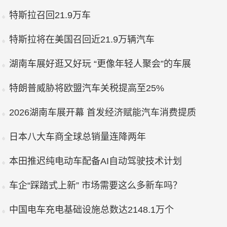
特斯拉召回21.9万车
特斯拉将在美国召回近21.9万辆汽车
湖南车展好逛又好玩 “更像年轻人聚会”的车展
特朗普威胁将欧盟汽车关税提高至25%
2026湖南车展开幕 首发经济赋能汽车消费提质
日本八大车商全球总销量连降两年
本田推迟纯电动车配备AI自动驾驶技术计划
车企“踩踏式上新” 市场需要这么多新车吗？
中国电车充电基础设施总数达2148.1万个