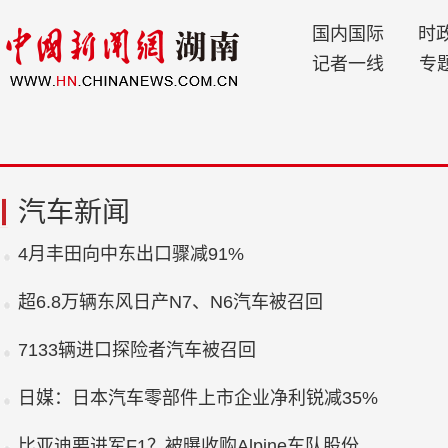
国内国际
时
记者一线
专
汽车新闻
4月丰田向中东出口骤减91%
超6.8万辆东风日产N7、N6汽车被召回
7133辆进口探险者汽车被召回
日媒：日本汽车零部件上市企业净利锐减35%
比亚迪要进军F1？被曝收购Alpine车队股份