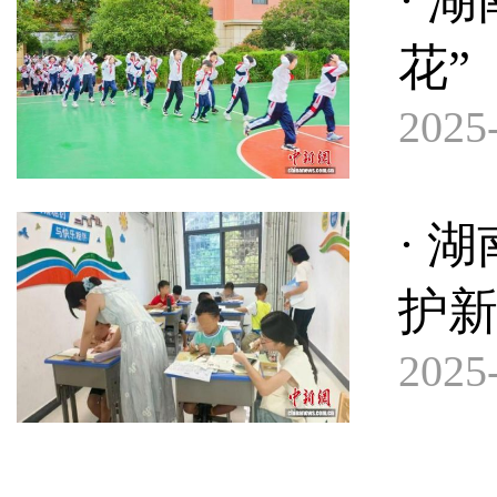
· 
花”
2025-
· 
护新
2025-