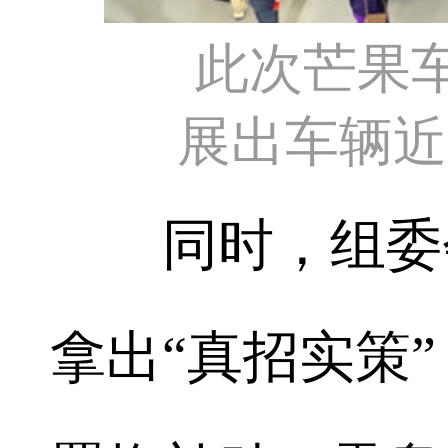
此次芒果
展出车辆近6
同时，组委会
拿出“真招实策