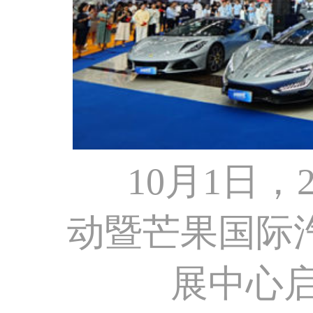
10月1日，
动暨芒果国际
展中心启