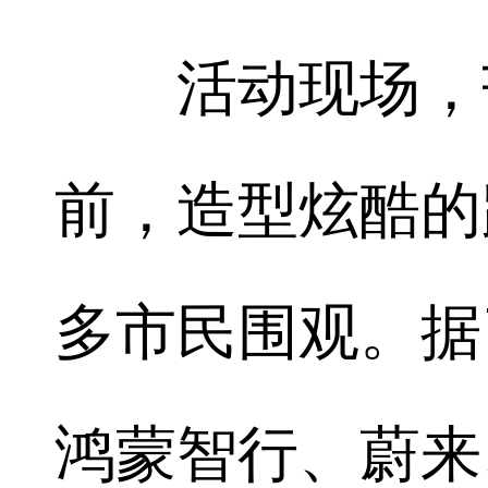
活动现场，芒
前，造型炫酷的
多市民围观。据
鸿蒙智行、蔚来