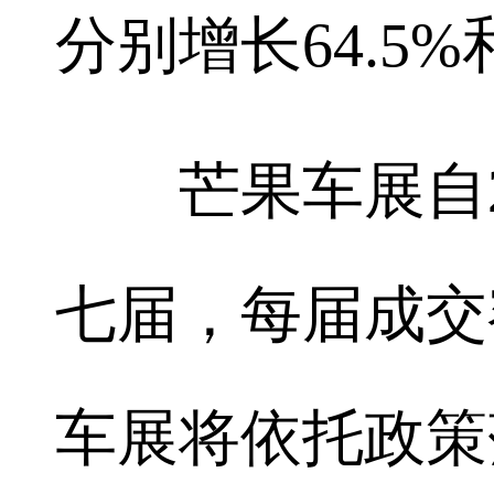
分别增长64.5%和
芒果车展自20
七届，每届成交
车展将依托政策