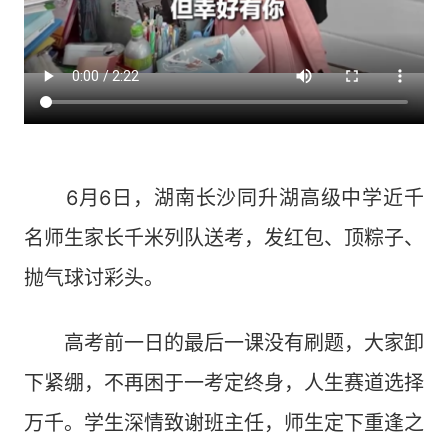
6月6日，湖南长沙同升湖高级中学近千
名师生家长千米列队送考，发红包、顶粽子、
抛气球讨彩头。
高考前一日的最后一课没有刷题，大家卸
下紧绷，不再困于一考定终身，人生赛道选择
万千。学生深情致谢班主任，师生定下重逢之