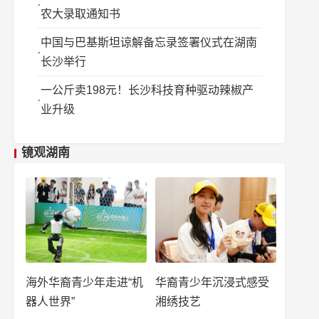
农大录取通知书
中国与巴基斯坦谅解备忘录签署仪式在湖南
长沙举行
一公斤卖198元！长沙科技育种驱动辣椒产
业升级
镜观湖南
海外华裔青少年走进“机
华裔青少年沉浸式感受
器人世界”
湘绣技艺