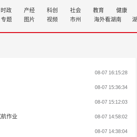
时政
产经
科创
社会
教育
健康
专题
图片
视频
市州
海外看湖南
08-07 16:15:28
08-07 15:36:34
08-07 15:12:03
试航作业
08-07 14:58:02
08-07 14:38:04