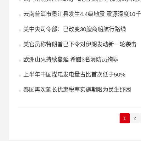
云南普洱市墨江县发生4.4级地震 震源深度10
美中央司令部：已改变30艘商船航行路线
美官员称特朗普已下令对伊朗发动新一轮袭击
欧洲山火持续蔓延 希腊3名消防员殉职
上半年中国煤电发电量占比首次低于50%
泰国再次延长优惠税率实施期限为民生纾困
1
2