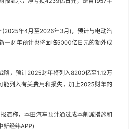
显示，净亏损4239亿日元，是自1957年
025年4月至2026年3月)，预计与电动汽
，新一财年预计也将面临5000亿日元的额外成
预计2025财年将列入8200亿至1.12万
可能列入有关费用和损失，加上2025财年的
报道称，本田汽车预计通过成本削减措施和
新经纬APP)