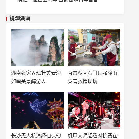
镜观湖南
湖南张家界现壮美云海
直击湖南石门县强降雨
如画美景醉游人
灾害救援现场
长沙无人机演绎仙侠幻
机甲大师超级对抗赛在