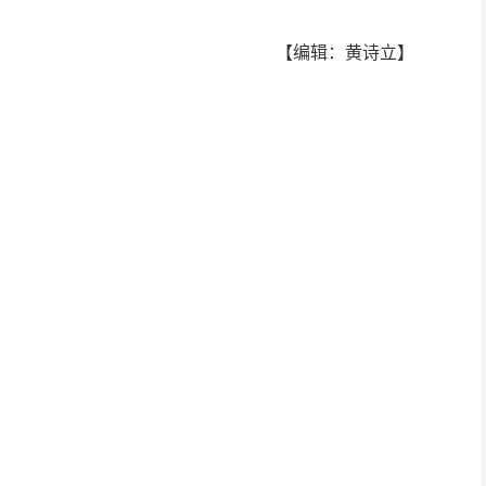
【编辑：黄诗立】