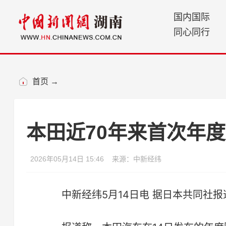
国内国际
同心同行
首页
→
本田近70年来首次年
2026年05月14日 15:46
来源：中新经纬
中新经纬5月14日电 据日本共同社报