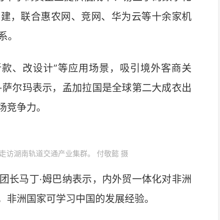
共建，联合惠农网、竞网、华为云等十余家机
系。
新款、改设计”等应用场景，吸引境外客商关
·萨尔玛表示，孟加拉国是全球第二大成衣出
场竞争力。
走访湖南轨道交通产业集群。 付敬懿 摄
长马丁·姆巴纳表示，内外贸一体化对非洲
，非洲国家可学习中国的发展经验。