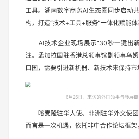
工具。湖南数字商务AI生态圈同步启动
构，打造“技术+工具+服务”一体化赋能体
AI技术企业现场展示“30秒一键出
注。孟加拉国驻香港总领事馆副领事乌姆
口国，需要引进新机器、新技术来保持市
6月26日，来访的外国领事与参展商
喀麦隆驻华大使、非洲驻华外交使团团
而言是一次机遇，依托非中合作论坛框架