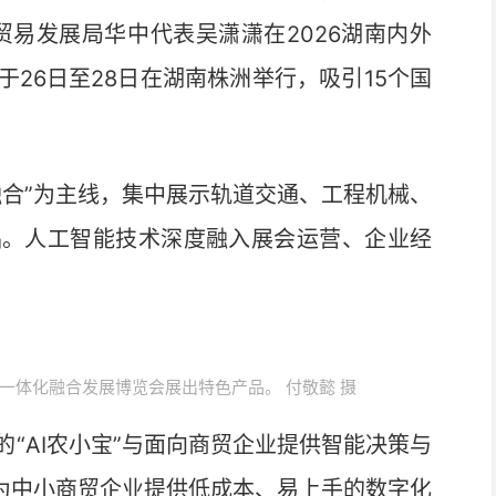
贸易发展局华中代表吴潇潇在2026湖南内外
26日至28日在湖南株洲举行，吸引15个国
合”为主线，集中展示轨道交通、工程机械、
品。人工智能技术深度融入展会运营、企业经
贸一体化融合发展博览会展出特色产品。 付敬懿 摄
AI农小宝”与面向商贸企业提供智能决策与
，为中小商贸企业提供低成本、易上手的数字化