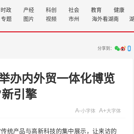
时政
产经
科创
社会
教育
健康
专题
图片
视频
市州
海外看湖南
分享到：
举办内外贸一体化博览
”新引擎
A-
A+
小字体
大字体
)“传统产品与高新科技的集中展示，让来访的