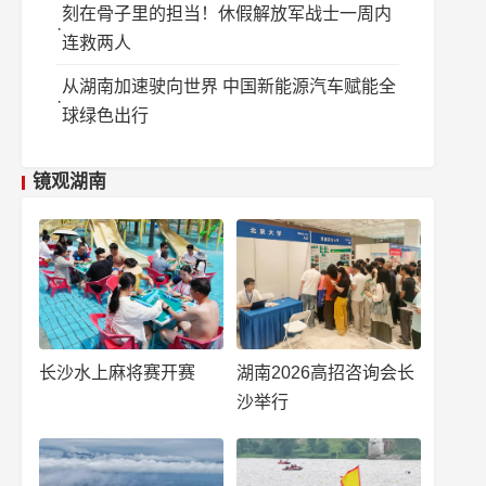
刻在骨子里的担当！休假解放军战士一周内
连救两人
从湖南加速驶向世界 中国新能源汽车赋能全
球绿色出行
镜观湖南
长沙水上麻将赛开赛
湖南2026高招咨询会长
沙举行