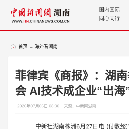
国内国际
同心同行
首页
→
海外看湖南
菲律宾《商报》：湖南
会 AI技术成企业“出海
2026年07月06日 08:30
来源：中新网湖南
中新社湖南株洲6月27日电 (付敬懿