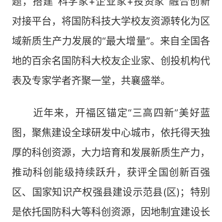
题，搭建“科学家+企业家+投资家”融合创新
对接平台，将国防科技大学校友资源转化为区
域新质生产力发展的“最大增量”。来自全国各
地的百余名国防科大校友企业家、创投机构代
表及专家学者齐聚一堂，共襄盛举。
近年来，开福区锚定“三高四新”美好蓝
图，聚焦建设全球研发中心城市，依托得天独
厚的科创资源，大力培育和发展新质生产力，
推动科创能级持续跃升，获评全国创新百强
区、国家知识产权强县建设示范县(区)；特别
是依托国防科大等科创资源，因地制宜建设长