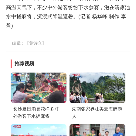
高温天气下，不少中外游客纷纷下水参赛，泡在清凉池
水中搓麻将，沉浸式降温避暑。(记者 杨华峰 制作 李
盈)
编辑：【黄诗立】
推荐视频
长沙夏日消暑花样多 中
湖南张家界壮美云海醉游
外游客下水搓麻将
人