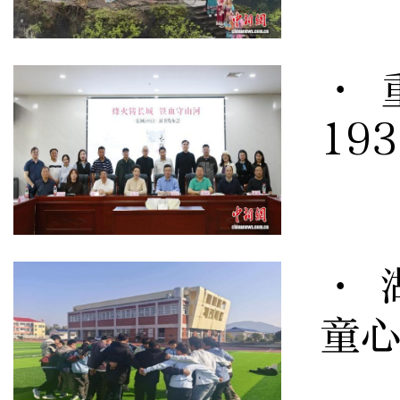
· 
19
· 
童心