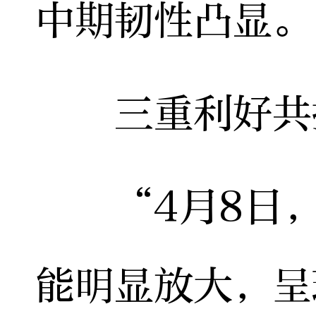
中期韧性凸显。
三重利好共振
“4月8日，
能明显放大，呈