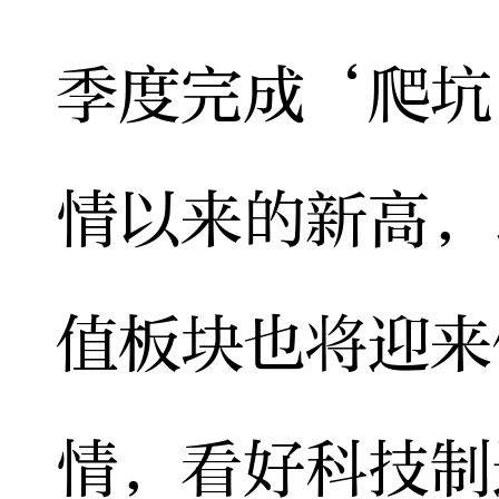
季度完成‘爬坑
情以来的新高，
值板块也将迎来
情，看好科技制