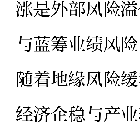
涨是外部风险溢
与蓝筹业绩风险
随着地缘风险缓
经济企稳与产业