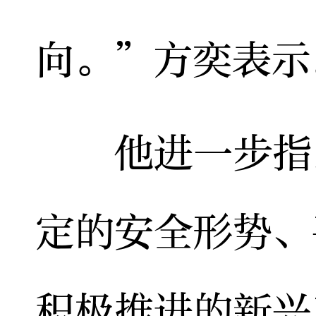
向。”方奕表示
他进一步指出
定的安全形势、
积极推进的新兴