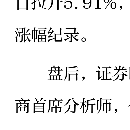
日拉升5.91
涨幅纪录。
盘后，证券时
商首席分析师，