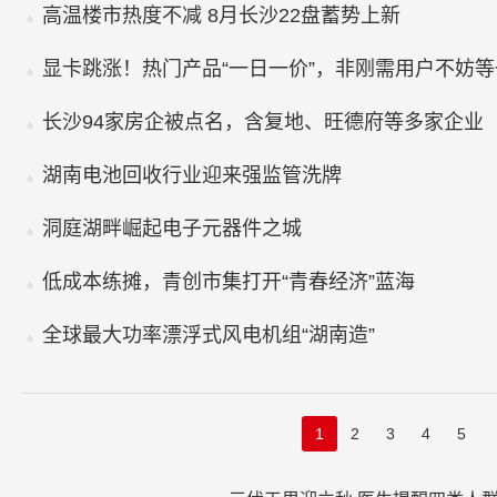
高温楼市热度不减 8月长沙22盘蓄势上新
显卡跳涨！热门产品“一日一价”，非刚需用户不妨等
长沙94家房企被点名，含复地、旺德府等多家企业
湖南电池回收行业迎来强监管洗牌
洞庭湖畔崛起电子元器件之城
低成本练摊，青创市集打开“青春经济”蓝海
全球最大功率漂浮式风电机组“湖南造”
1
2
3
4
5