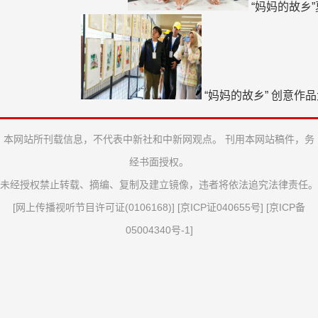
“妈妈的故乡
“妈妈的故乡” 创意作
本网站所刊载信息，不代表中新社和中新网观点。 刊用本网站稿件，务
经书面授权。
未经授权禁止转载、摘编、复制及建立镜像，违者将依法追究法律责任。
[
网上传播视听节目许可证(0106168)
] [
京ICP证040655号
] [
京ICP备
05004340号-1
]