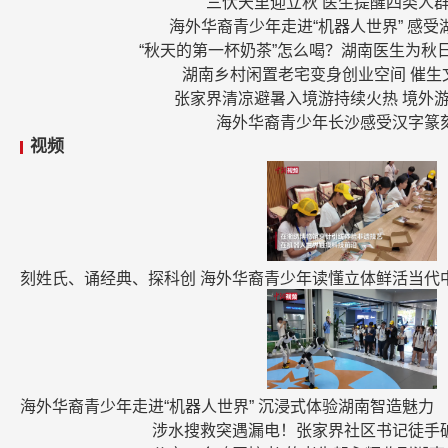
三伏天里迎立秋 医生提醒四类人
海外华裔青少年走进“机器人世界” 感受
“秋天的第一杯奶茶”怎么喝？湖南医生为秋
湖南乡村闲置老宅变身创业空间 催生
张家界清凉避暑入境游持续火热 境外
海外华裔青少年长沙感受汉字篆
视频
刻姓氏、诵经典、探科创 海外华裔青少年读懂立体鲜活当代
海外华裔青少年走进“机器人世界” 沉浸式体验湖南智造魅力
涉水搜救突遇漏电！张家界社区书记徒手