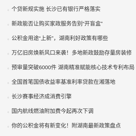
个贷新规实施 长沙已有银行严格落实
新政能否让购买家政服务告别“开盲盒”
公积金用途“上新”，湖南利好政策有哪些
万亿旧房焕新风口来袭！多地新政鼓励存量房装修
预审量突破6000件 湖南精准赋能核心技术专利布局
全国首笔国债收益率基准利率贷款在湘落地
长沙赛事经济成消费引擎
国内航线燃油附加费今起再次下调
你的公积金将有新变化！附湖南最新政策盘点