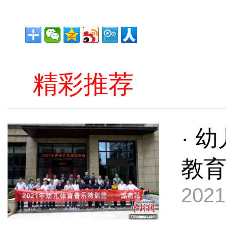
精彩推荐
· 
教
2021