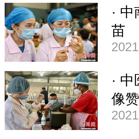
· 
苗
2021
· 
像
2021