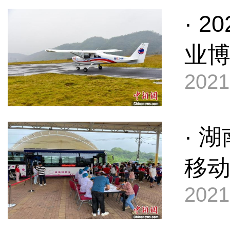
· 
业博
2021
· 
移
2021