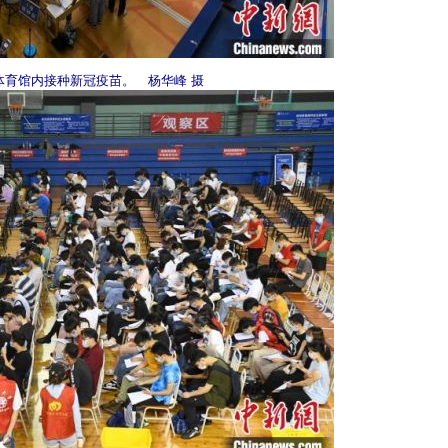
体育馆内接种新冠疫苗。 杨华峰 摄