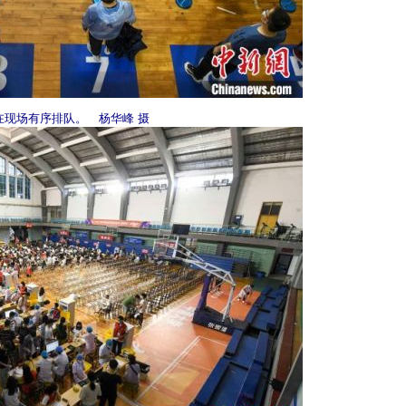
在现场有序排队。 杨华峰 摄