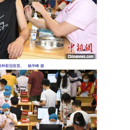
接种新冠疫苗。 杨华峰 摄