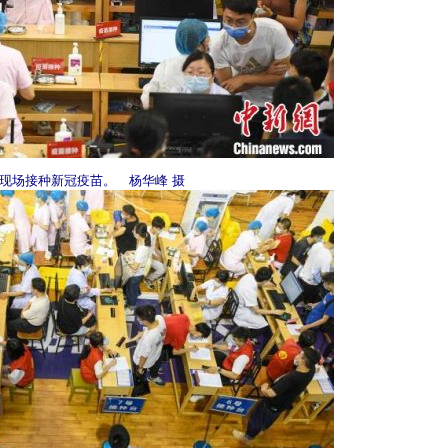
现场接种新冠疫苗。 杨华峰 摄