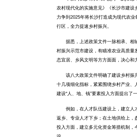
农村现代化的实施意见》《长沙市建设乡村
力争到2025年将长沙打造成为现代农
行区，全力提速乡村振兴。
据悉，上述政策文件一脉相承、相辅
村振兴示范市建设，有瞄准农业高质量
态宜居、乡风文明等方方面面，决心和力
该八大政策文件明确了建设乡村振兴示
十几项细化指标，紧紧围绕乡村产业、
建设“人、地、钱”要素投入方面提出了
例如，在人才队伍建设上，建立人才
返乡、专业人才下乡；在土地供给上，
投入方面，建立多元化资金筹措机制，
设。