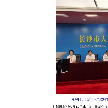
5月14日，长沙市人民政
中新网长沙5月14日电(向一鹏)长沙