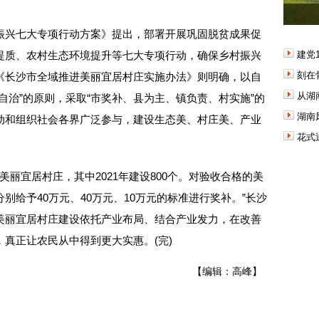
兴七大专项行动方案》提出，部署开展巩固脱贫成果促
提质、农村生态环境提升等七大专项行动，确保乡村振兴
建党
刻在
《长沙市全域推进美丽宜居村庄实施办法》则明确，以自
从湖
自治”的原则，采取“市奖补、县为主、镇负责、村实施”的
湖南
动和组织社会各界广泛参与，建设生态美、村庄美、产业
花式
丽宜居村庄，其中2021年建设800个。对验收合格的美
别给予40万元、40万元、10万元的标准进行奖补。”长沙
美丽宜居村庄建设依托产业布局、结合产业发力，在改善
真正让农民从中得到更大实惠。(完)
【编辑：高峰】