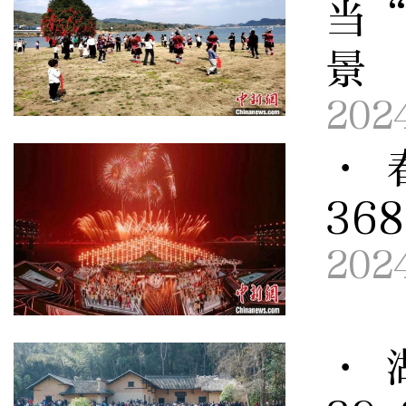
当“
景
202
· 
36
202
· 