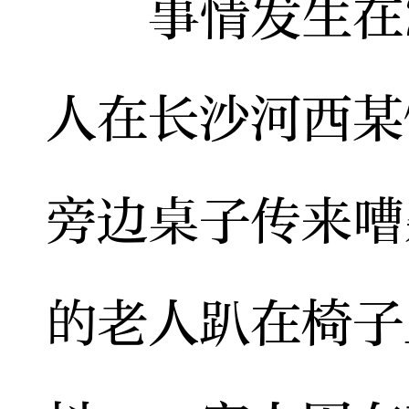
事情发生在2
人在长沙河西某
旁边桌子传来嘈
的老人趴在椅子