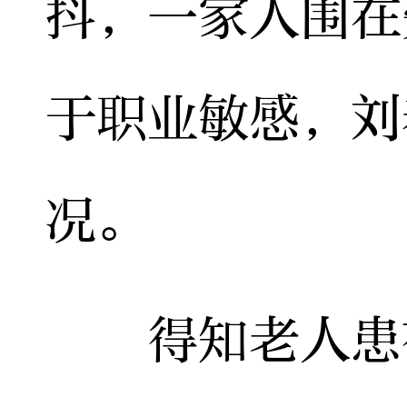
抖，一家人围在
于职业敏感，刘
况。
得知老人患有