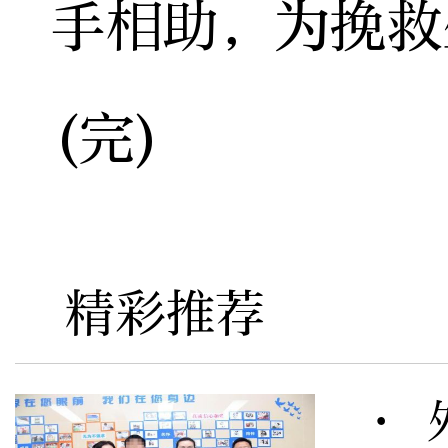
手相助，为挽救
(完)
精彩推荐
· 