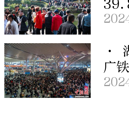
39
202
· 
广铁
202