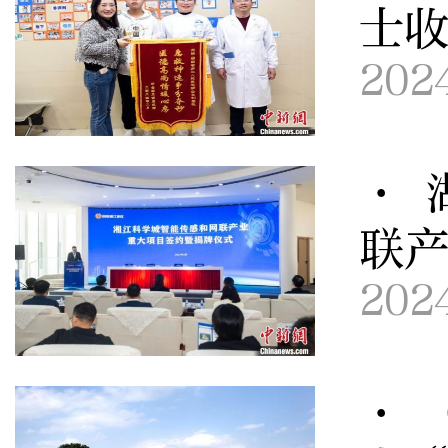
士
202
· 
联
202
· 