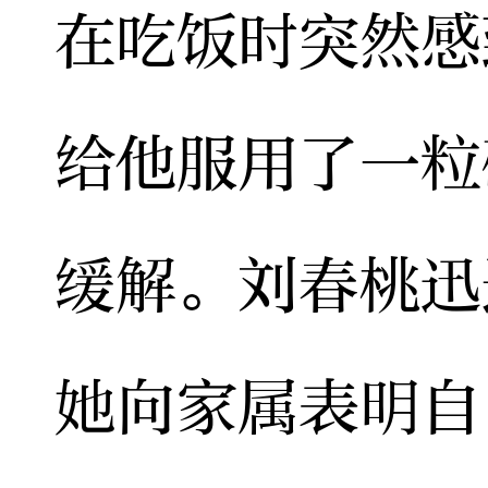
在吃饭时突然感
给他服用了一粒
缓解。刘春桃迅
她向家属表明自