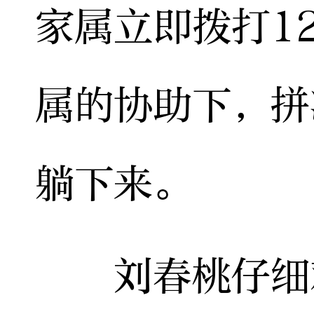
家属立即拨打1
属的协助下，拼
躺下来。
刘春桃仔细观