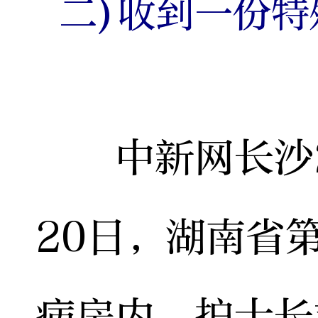
二)收到一份
中新网长沙2月
20日，湖南省
病房内，护士长