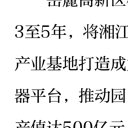
3至5年，将湘
产业基地打造成
器平台，推动园
产值达500亿元