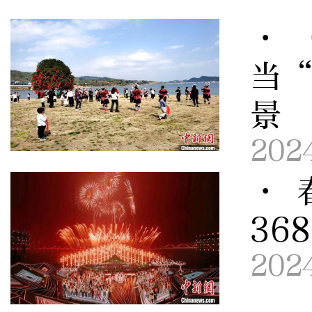
· 
当“
景
202
· 
36
202