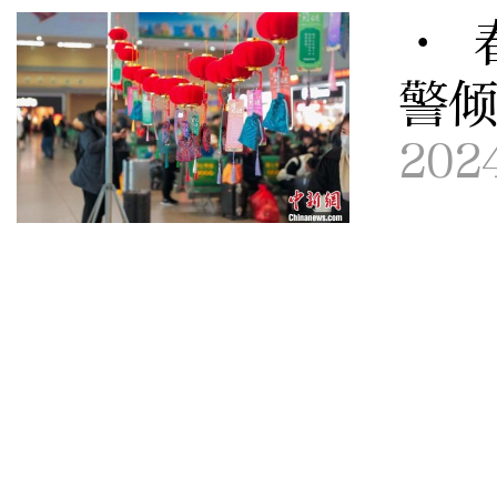
· 
警
202