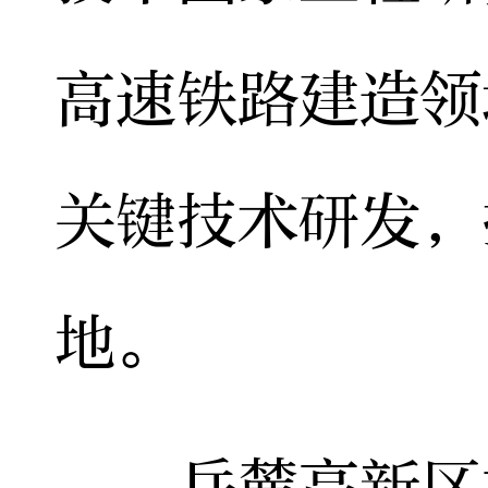
高速铁路建造领
关键技术研发，
地。
岳麓高新区相