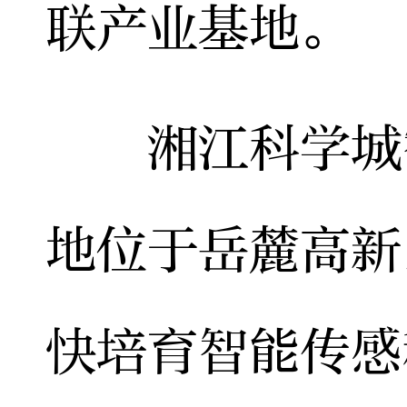
联产业基地。
湘江科学城智
地位于岳麓高新
快培育智能传感