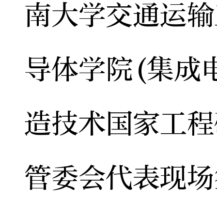
南大学交通运输
导体学院(集成
造技术国家工程
管委会代表现场