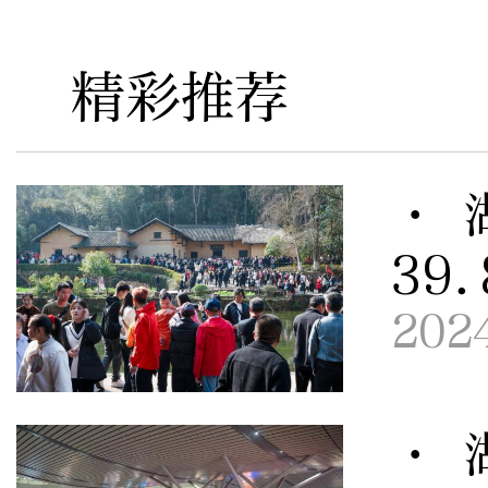
精彩推荐
· 
39
202
· 