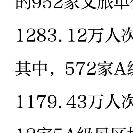
的952家文旅
1283.12万人
其中，572家
1179.43万人