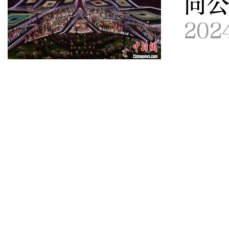
向
202