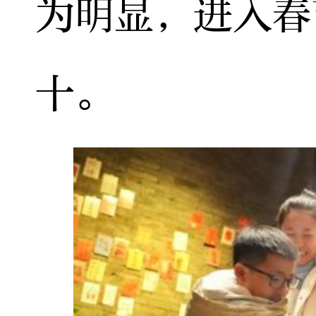
为明显，进入春
十。