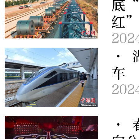
底
红
202
· 
车
202
· 