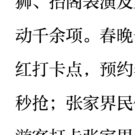
狮、抬阁表演及
动千余项。春晚
红打卡点，预约
秒抢；张家界民