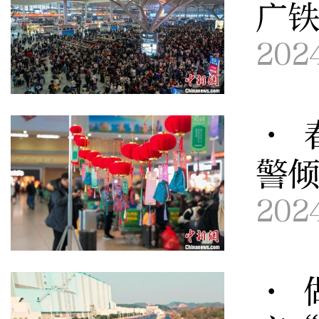
广铁
202
· 
警
202
· 