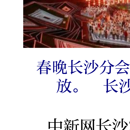
春晚长沙分
放。 长
中新网长沙2月