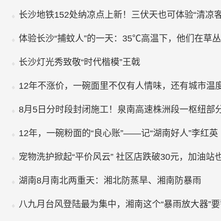
长沙地铁152处纳凉点上新！三伏天也可体验“清凉客
体验长沙“捕蚊人”的一天：35℃高温下，他们在草丛
长沙灯光秀致敬“时代楷模”王戟
12年不涨价，一碗面里不仅有人情味，还有城市温
8月5日分时段封闭施工！泉南高速株洲段一枢纽部
12年，一碗粉面的“良心账”——记“湖南好人”李红英
宠物洗护掀起“平价风云” ​社区店跌破30元，加油站
湖南8月南北两重天：湘北防蒸旱、湘南防暴雨
八九月台风登陆最为集中，湘南这个“暴雨放大器”要