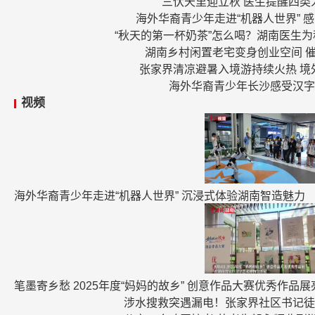
三伏天里迎立秋 医生提醒四类
海外华裔青少年走进“机器人世界” 
“秋天的第一杯奶茶”怎么喝？湖南医生
湖南乡村闲置老宅变身创业空间 
张家界清凉避暑入境游持续火热 境
海外华裔青少年长沙感受汉字
视频
海外华裔青少年走进“机器人世界” 沉浸式体验湖南智造魅力
笔墨寄乡愁 2025年度“妈妈的故乡” 创意作品大赛优秀作品
涉水搜救突遇漏电！张家界社区书记徒