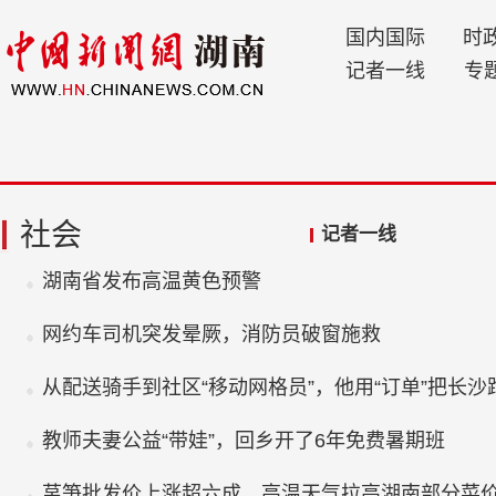
国内国际
时
记者一线
专
社会
记者一线
湖南省发布高温黄色预警
网约车司机突发晕厥，消防员破窗施救
从配送骑手到社区“移动网格员”，他用“订单”把长沙
教师夫妻公益“带娃”，回乡开了6年免费暑期班
莴笋批发价上涨超六成，高温天气拉高湖南部分菜