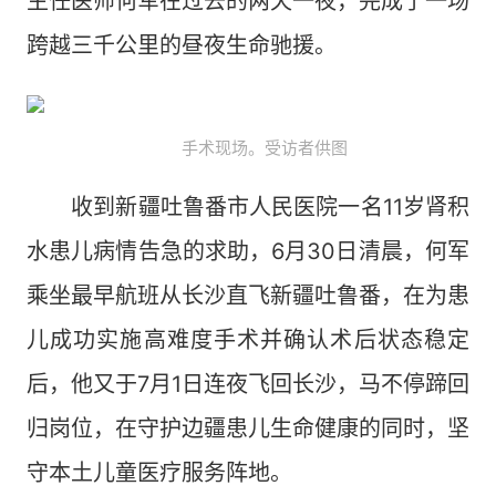
主任医师何军在过去的两天一夜，完成了一场
跨越三千公里的昼夜生命驰援。
手术现场。受访者供图
收到新疆吐鲁番市人民医院一名11岁肾积
水患儿病情告急的求助，6月30日清晨，何军
乘坐最早航班从长沙直飞新疆吐鲁番，在为患
儿成功实施高难度手术并确认术后状态稳定
后，他又于7月1日连夜飞回长沙，马不停蹄回
归岗位，在守护边疆患儿生命健康的同时，坚
守本土儿童医疗服务阵地。