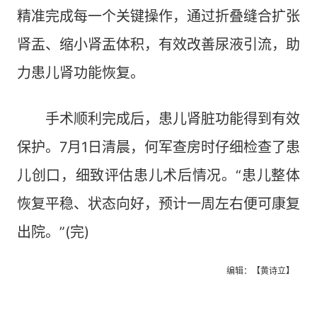
精准完成每一个关键操作，通过折叠缝合扩张
肾盂、缩小肾盂体积，有效改善尿液引流，助
力患儿肾功能恢复。
手术顺利完成后，患儿肾脏功能得到有效
保护。7月1日清晨，何军查房时仔细检查了患
儿创口，细致评估患儿术后情况。“患儿整体
恢复平稳、状态向好，预计一周左右便可康复
出院。”(完)
编辑：【黄诗立】