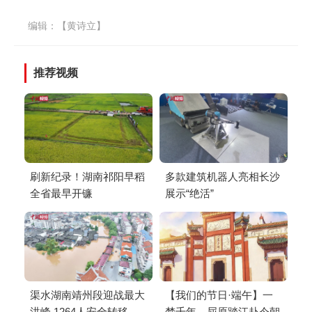
编辑：【黄诗立】
推荐视频
刷新纪录！湖南祁阳早稻
多款建筑机器人亮相长沙
全省最早开镰
展示“绝活”
渠水湖南靖州段迎战最大
【我们的节日·端午】一
洪峰 1264人安全转移
梦千年，屈原踏江赴今朝