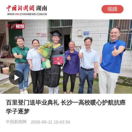
百里登门送毕业典礼 长沙一高校暖心护航抗癌
学子逐梦
中国新闻网
2026-06-11 10:43:34