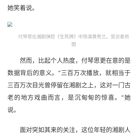
她笑着说。
付琴思在湘剧弹腔《生死牌》中饰演黄秀兰。受访者供
图
然而，比起个人热度，付琴思更在意的是
数据背后的意义。“三百万次播放，就相当于
三百万次目光曾停留在湘剧之上，这对一门古
老的地方戏曲而言，是沉甸甸的惊喜。”她
说。
面对突如其来的关注，这位年轻的湘剧人