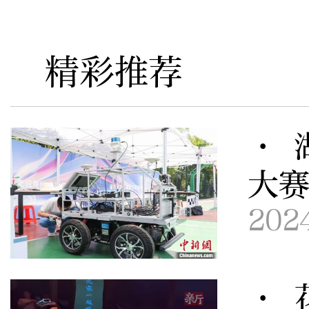
精彩推荐
· 
大
202
· 