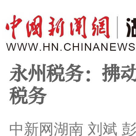
永州税务：拂动
税务
中新网湖南 刘斌 