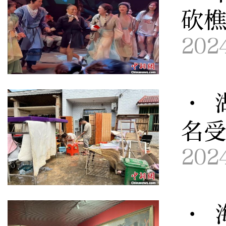
砍
202
· 
名
202
· 