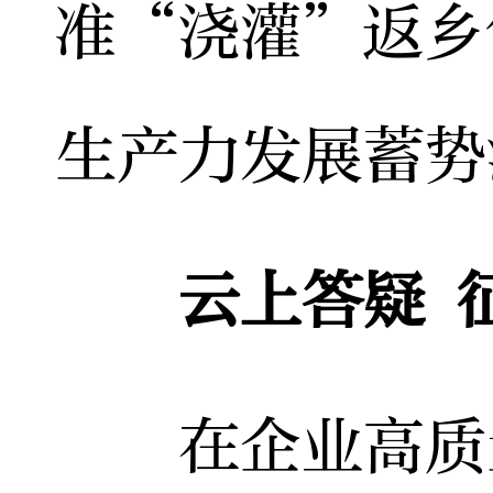
准“浇灌”返乡
生产力发展蓄势
云上答疑 
在企业高质量