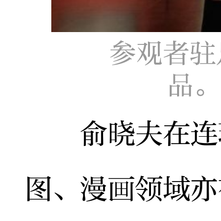
参观者驻
品。
俞晓夫在连环
图、漫画领域亦