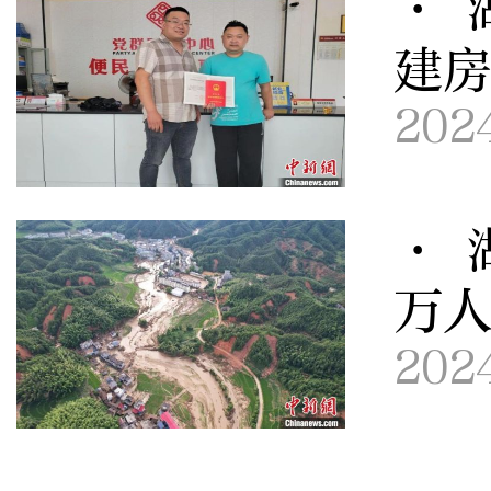
· 
建
202
· 
万
202