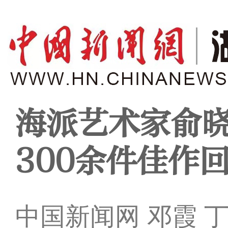
海派艺术家俞
300余件佳作
中国新闻网 邓霞 