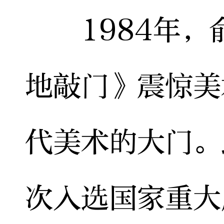
1984年，
地敲门》震惊美
代美术的大门。
次入选国家重大