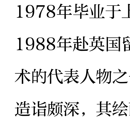
1978年毕业
1988年赴英
术的代表人物之
造诣颇深，其绘