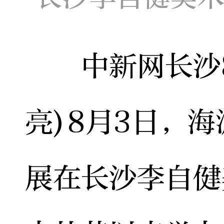
中新网长沙8
亮)8月3日，
展在长沙李自健