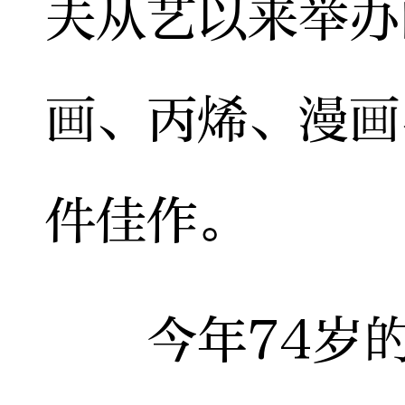
夫从艺以来举办
画、丙烯、漫画
件佳作。
今年74岁的