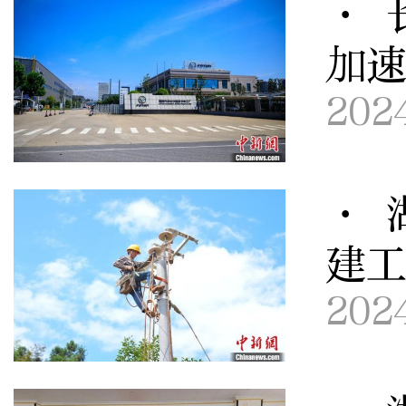
· 
加
202
· 
建
202