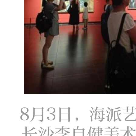
8月3日，海派
长沙李自健美术