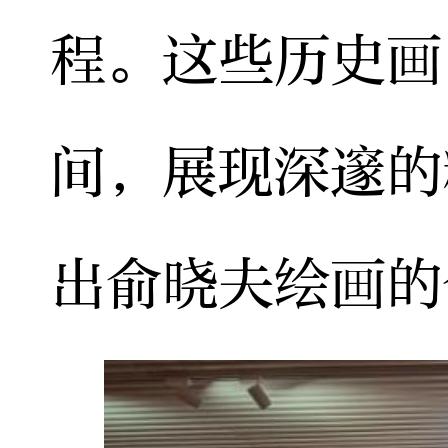
程。这些历史画
间，展现深邃的
出俞晓夫绘画的