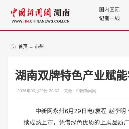
国内国际
记者一线
首页
→
市州
湖南双牌特色产业赋能
2026年06月29日 20:32
来源：中国新闻网
中新网永州6月29日电(袁程 赵李明
续成熟上市，凭借绿色优质的上乘品质