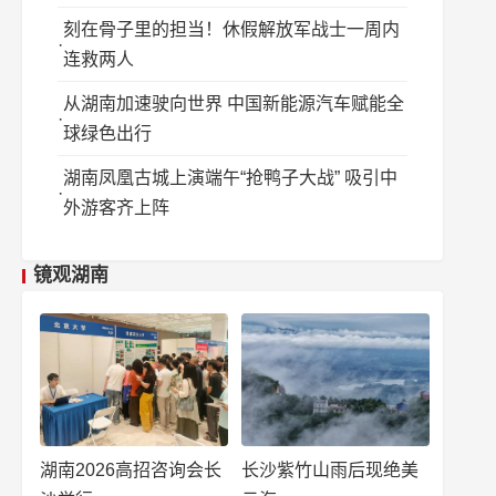
刻在骨子里的担当！休假解放军战士一周内
连救两人
从湖南加速驶向世界 中国新能源汽车赋能全
球绿色出行
湖南凤凰古城上演端午“抢鸭子大战” 吸引中
外游客齐上阵
镜观湖南
湖南2026高招咨询会长
长沙紫竹山雨后现绝美