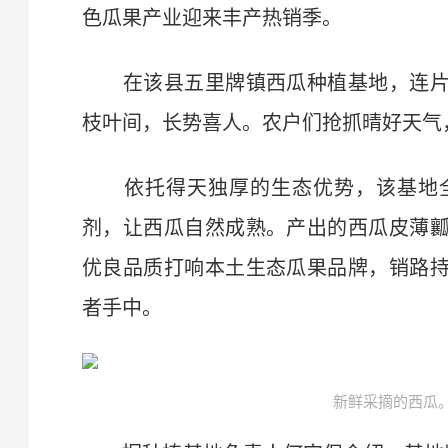
色瓜果产业迎来丰产热销季。
在该县五里牌镇西瓜种植基地，连片
枝叶间，长势喜人。农户们抢抓晴好天气
依托得天独厚的生态优势，该基地全
剂，让西瓜自然成熟。产出的西瓜皮薄
优良品质打响本土生态瓜果品牌，销路
者手中。
新鲜采摘的西瓜