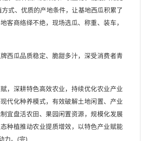
植方式、优质的产地条件，让基地西瓜积累了
各地客商络绎不绝，现场选瓜、称重、装车，
牌西瓜品质稳定、脆甜多汁，深受消费者青
赋，深耕特色高效农业，持续优化农业产业
等现代化种养模式，有效破解土地闲置、产业
地制宜盘活农田、果园闲置资源，规模化发展
生态种植推动农业提质增效，以特色产业赋能
力。(完)