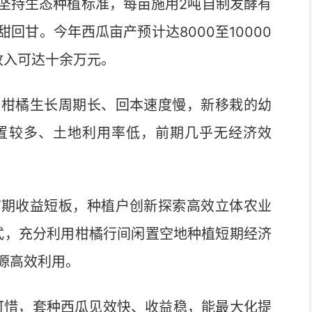
持生态种植标准，每亩施用2吨自制发酵有
回甘。今年西瓜亩产预计达8000至10000
收入可达十余万元。
柑橘生长周期长、回本速度慢，新移栽的幼
置较多、土地利用率低，前期几乎无经济效
期收益短板，种植户创新探索高效立体农业
模式，充分利用柑橘行间闲置空地种植短期经济
源高效利用。
惜，套种西瓜见效快、收益稳，能最大化提