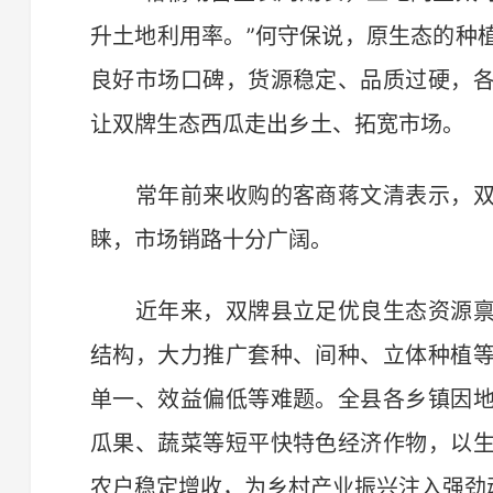
升土地利用率。”何守保说，原生态的种
良好市场口碑，货源稳定、品质过硬，
让双牌生态西瓜走出乡土、拓宽市场。
常年前来收购的客商蒋文清表示，双
睐，市场销路十分广阔。
近年来，双牌县立足优良生态资源禀
结构，大力推广套种、间种、立体种植
单一、效益偏低等难题。全县各乡镇因
瓜果、蔬菜等短平快特色经济作物，以
农户稳定增收，为乡村产业振兴注入强劲动