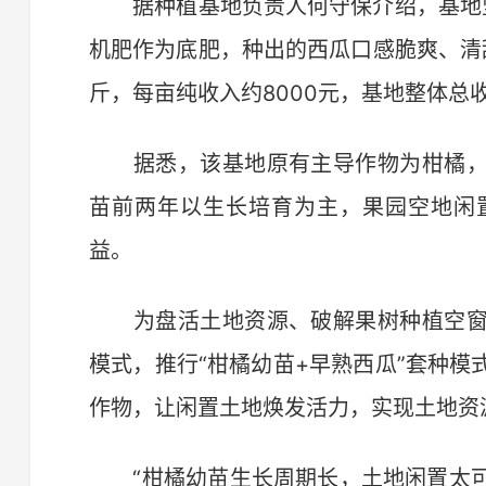
据种植基地负责人何守保介绍，基地坚
机肥作为底肥，种出的西瓜口感脆爽、清甜
斤，每亩纯收入约8000元，基地整体总
据悉，该基地原有主导作物为柑橘，
苗前两年以生长培育为主，果园空地闲
益。
为盘活土地资源、破解果树种植空窗
模式，推行“柑橘幼苗+早熟西瓜”套种
作物，让闲置土地焕发活力，实现土地资
“柑橘幼苗生长周期长，土地闲置太可