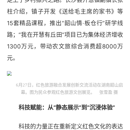
走上了乡村振兴之路。长沙县开慧镇副镇长张
柱介绍，镇子开发《送给毛主席的家书》等
15套精品课程，推出“韶山情·板仓行”研学线
路；“我在开慧有丘田”项目已为集体经济增收
1300万元，带动农文旅综合消费超8000万
元。
6月27日，红色旅游融合发展创新交流活动在湖南韶山启
幕。图为民众参观红色旅游文创展览。 张雪盈 摄
科技赋能：从“静态展示”到“沉浸体验”
科技的力量正在重新定义红色文化的表达