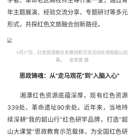
学者、革命老区高校师生等齐聚一堂，通过青
年主题展演、经验交流分享、专题研讨等多元
形式，共探红色文旅融合创新路径。
6月27日，红色旅游融合发展创新交流活动在湖南韶山启
幕。 张雪盈 摄
思政铸魂：从“走马观花”到“入脑入心”
湘潭红色资源底蕴深厚，现有红色资源
339处、革命遗址90余处。近年来，当地持
续深耕“我的韶山行”红色研学品牌，打造“韶
山大课堂”思政教育示范载体，为全国红色研