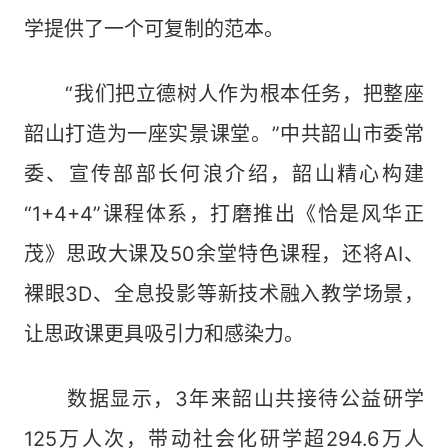
学提供了一个可复制的范本。
“我们把立德树人作为根本任务，把整座
韶山打造为一座实景课堂。”中共韶山市委常
委、宣传部部长何浪介绍，韶山精心构建
“1+4+4”课程体系，打磨推出《恰是风华正
茂》思政大课及50余堂特色课程，还将AI、
裸眼3D、全息投影等新技术融入教学场景，
让思政课更具吸引力和感染力。
数据显示，3年来韶山共接待公益研学
125万人次，带动社会化研学超294.6万人