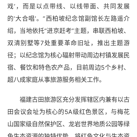
戏’，而是以点带线、以线带面、共同发展
的‘大合唱’。”西柏坡纪念馆副馆长左路遥介
绍，当地依托“进京赶考”主题，串联西柏坡、
双清别墅等7处重要革命旧址，推出主题游
径；以纪念馆为核心辐射带动周边村镇发展民
宿、餐饮和特色农产品，目前周边5个乡村、
超八成家庭从事旅游服务相关工作。
福建古田旅游区充分发挥辖区内兼有以古
田会议会址为核心的5A级红色景区，与梅花
山国家级自然保护区、龙岩世界地质公园等绿
色生态资源的独特优势，将红色文化与生态资