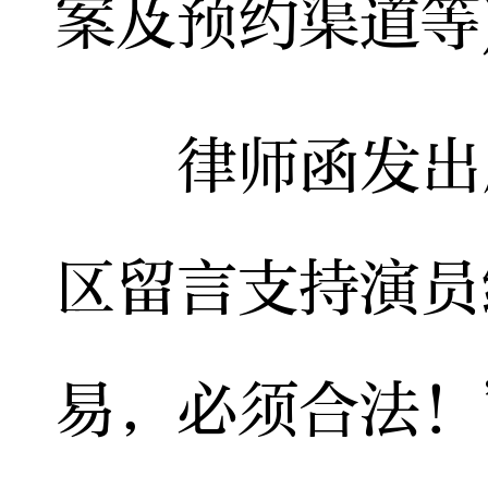
案及预约渠道等
律师函发出后
区留言支持演员
易，必须合法！