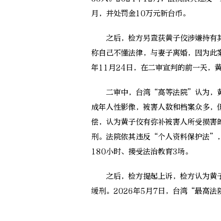
月，并处罚金10万元新台币。
之后，检方另查获黄子佼涉嫌持有其
称自己不懂法律，与妻子离婚，因为此案
年11月24日，在二审宣判的前一天，
二审中，台湾“高等法院”认为，黄
成年人性影像，被害人数和档案众多，
偿，认为黄子佼有弥补被害人所受损害
刑。法院依其违反“个人资料保护法”
180小时、接受法治教育3场。
之后，检方提起上诉，检方认为黄子
缓刑。2026年5月7日，台湾“最高