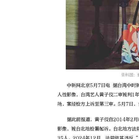
资料图：
中新网北京5月7日电 据台湾中时新
人性影像，台湾艺人黄子佼二审被判1年
场，案经检方上诉至第三审。5月7日
据此前报道，黄子佼自2014年2月
影像，被台北地检署起诉。台北地方法院
35人。2024年12月，法院依其违