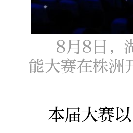
8月8日，
能大赛在株洲
本届大赛以“