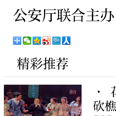
公安厅联合主办
精彩推荐
· 
砍