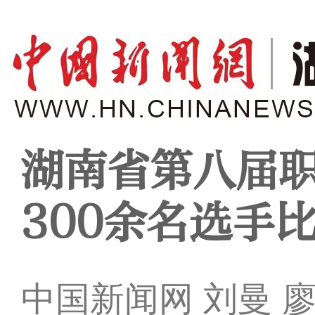
湖南省第八届
300余名选手
中国新闻网 刘曼 