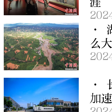
涯
202
· 
么
202
· 
加
202