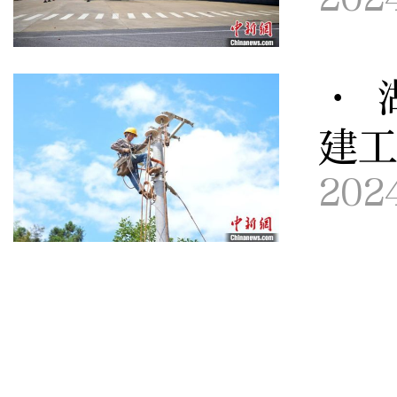
· 
建
202