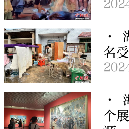
202
· 
名
202
· 
个展