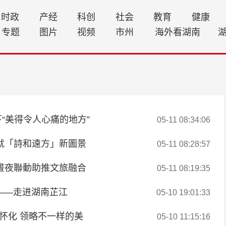
时政
产经
科创
社会
教育
健康
专题
图片
视频
市州
海外看湖南
“美得令人心痛的地方”
05-11 08:34:06
就「詩和遠方」新圖景
05-11 08:28:57
晝夜聯動助推文旅融合
05-11 08:19:35
——走进湖南芷江
05-10 19:01:33
怀化 领略不一样的美
05-10 11:15:16