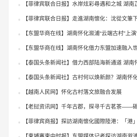
【菲律宾联合日报】水岸炫彩尋遇和之城 湖南
【菲律宾联合日报】走進湖南懷化：沈從文筆下
【东盟华商在线】湖南怀化溆浦“云端古村”上演
【东盟华商在线】湖南怀化借力东盟加速融入
【泰国头条新闻社】借力西部陆海新通道 湖南
【越南人民网】怀化古村落文旅融合发展
【菲律宾商报】探訪湖南懷化國際陸港：「港
【柬埔寨柬中时报】东盟媒体记者探访湖南溆浦