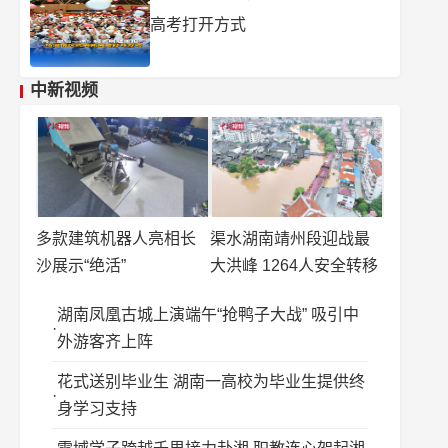
高考打开方式
中新视频
多款建筑机器人亮相长
渠水湖南靖州段迎战最
沙展示“绝活”
大洪峰 1264人安全转移
湖南凤凰古城上演端午“抢鸭子大战” 吸引中
外游客齐上阵
花式送别毕业生 湖南一高校为毕业生提供终
身学习支持