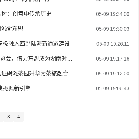
古村：创意中传承历史
05-09 19:34:00
抢滩”东盟
05-09 19:30:03
积极融入西部陆海新通道建设
05-09 19:26:11
【缅甸中文网】湖南怀化成功召开RCEP经贸博览会，借力东盟成为湖南对外开放前沿
05-09 19:17:16
【缅甸中文网】东盟媒体走进湖南怀化沅陵，见证碣滩茶园升华为茶旅融合产业园
05-09 19:12:00
業振興新引擎
05-09 19:06:43
3
4