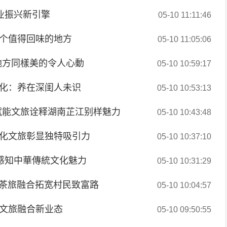
业振兴新引擎
05-10 11:11:46
一个值得回味的地方
05-10 11:05:06
地方同樣美的令人心動
05-10 10:59:17
怀化：养在深闺人未识
05-10 10:53:13
赋能文旅诠释湖南芷江别样魅力
05-10 10:43:48
怀化文旅彰显独特吸引力
05-10 10:37:10
感知中華傳統文化魅力
05-10 10:31:29
陵茶旅融合拓宽村民致富路
05-10 10:04:57
索文旅融合新业态
05-10 09:50:55