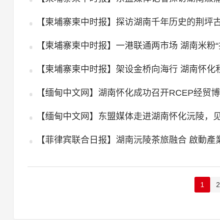
【柬埔寨柬中时报】探访湖南千年历史的荆坪
【柬埔寨柬中时报】一港联通两市场 湖南米粉“
【柬埔寨柬中时报】架设金桥向海行 湖南怀化
【菲律宾联合日报】湖南沅陵茶旅融合 啟動產
1
2