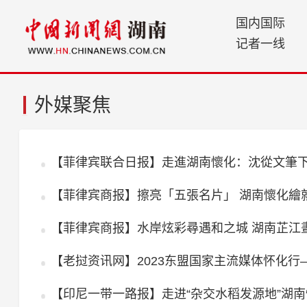
国内国际
记者一线
外媒聚焦
【菲律宾联合日报】走進湖南懷化：沈從文筆下
【菲律宾商报】擦亮「五張名片」 湖南懷化繪
【菲律宾商报】水岸炫彩尋遇和之城 湖南芷江
【老挝资讯网】2023东盟国家主流媒体怀化行
【印尼一带一路报】走进“杂交水稻发源地”湖南