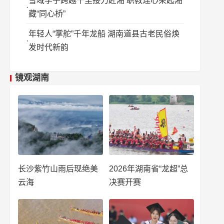
雪域学子跨越千里接力赴湘 职教连心架起湘
藏“同心桥”
年轻人“掌舵”千年龙船 湖南道县古老民俗焕
发时代新韵
镜观湖南
长沙紫竹山雨后现绝美
2026年湖南省“龙超”总
云海
决赛开赛