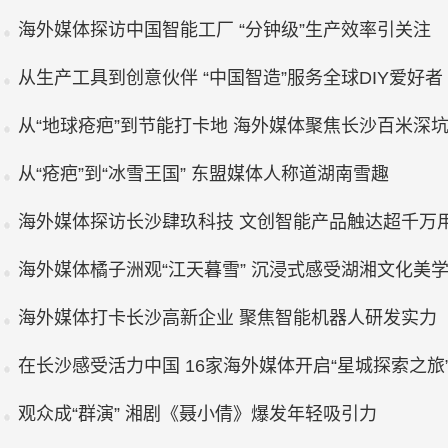
海外媒体探访中国智能工厂 “分钟级”生产效率引关注
从生产工具到创意伙伴 “中国智造”服务全球DIY爱好者
从“地球疮疤”到节能打卡地 海外媒体聚焦长沙百米深
从“疮疤”到“冰雪王国” 东盟媒体人称道湖南雪趣
海外媒体探访长沙肆玖科技 文创智能产品触达超千万
海外媒体橘子洲观“江天暮雪” 沉浸式感受湖湘文化美
海外媒体打卡长沙高新企业 聚焦智能机器人研发实力
在长沙感受活力中国 16家海外媒体开启“星城探索之旅
观众成“群演” 湘剧《聂小倩》爆发年轻吸引力