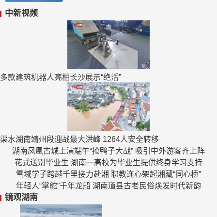
中新视频
多款建筑机器人亮相长沙展示“绝活”
渠水湖南靖州段迎战最大洪峰 1264人安全转移
湖南凤凰古城上演端午“抢鸭子大战” 吸引中外游客齐上阵
花式送别毕业生 湖南一高校为毕业生提供终身学习支持
雪域学子跨越千里接力赴湘 职教连心架起湘藏“同心桥”
年轻人“掌舵”千年龙船 湖南道县古老民俗焕发时代新韵
镜观湖南