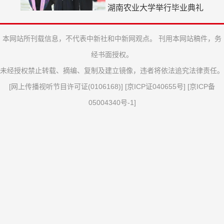
湖南农业大学举行毕业典礼
本网站所刊载信息，不代表中新社和中新网观点。 刊用本网站稿件，务
经书面授权。
未经授权禁止转载、摘编、复制及建立镜像，违者将依法追究法律责任。
[
网上传播视听节目许可证(0106168)
] [
京ICP证040655号
] [
京ICP备
05004340号-1
]