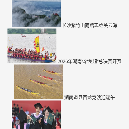
长沙紫竹山雨后现绝美云海
2026年湖南省“龙超”总决赛开赛
湖南道县百龙竞渡迎端午