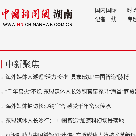
国内国际
时
记者一线
专
中新聚焦
海外媒体人邂逅"活力长沙" 具象感知"中国智造"脉搏
“千年窑火”不熄 东盟媒体人长沙铜官窑探寻“海丝”商贸
海外媒体探访长沙铜官窑 感受千年窑火传承
东盟媒体人长沙行：“中国智造”加速科幻场景落地
AI译制助力中国微短剧“出海” 东盟媒体人赞技术革新