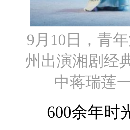
9月10日，青
州出演湘剧经
中蒋瑞莲一
600余年时