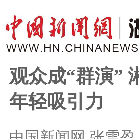
观众成“群演”
年轻吸引力
中国新闻网 张雪盈