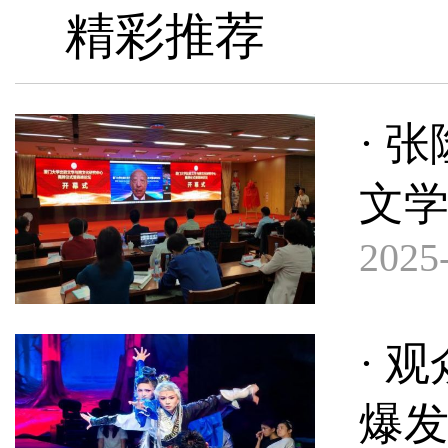
精彩推荐
· 
文学
2025-
· 
爆