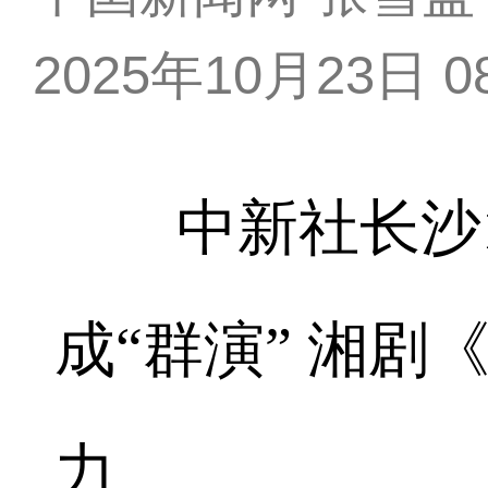
2025年10月23日 08
中新社长沙10
成“群演” 湘
力