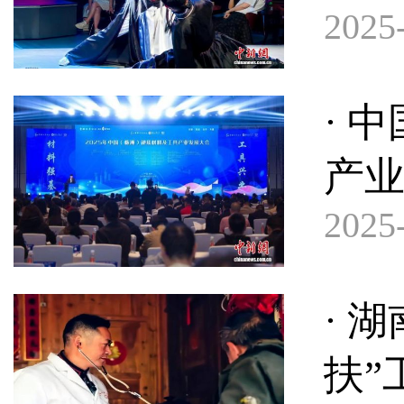
2025-
· 
产
2025-
· 
扶”