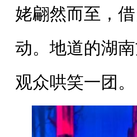
姥翩然而至，借
动。地道的湖南
观众哄笑一团。