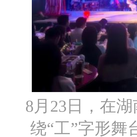
8月23日，在
绕“工”字形