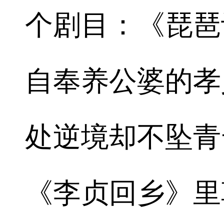
个剧目：《琵琶
自奉养公婆的孝
处逆境却不坠青
《李贞回乡》里