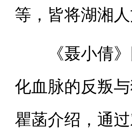
等，皆将湖湘人
《聂小倩》同
化血脉的反叛与
瞿菡介绍，通过