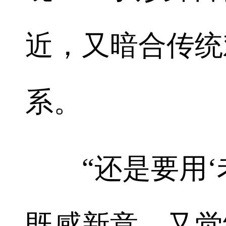
近，又暗合传统
系。
“还是要用‘老
既感新意，又觉