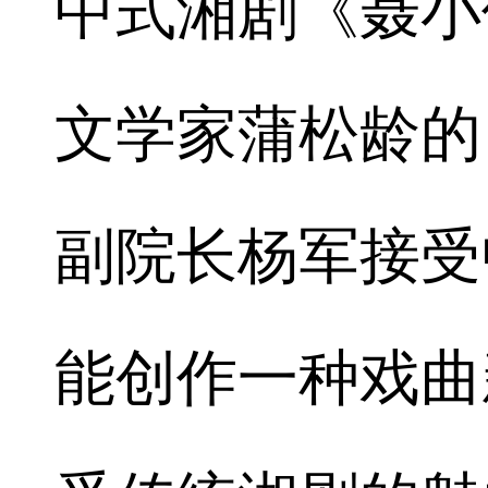
中式湘剧《聂小
文学家蒲松龄的
副院长杨军接受
能创作一种戏曲