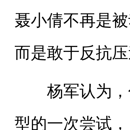
聂小倩不再是被
而是敢于反抗压
杨军认为，作
型的一次尝试，