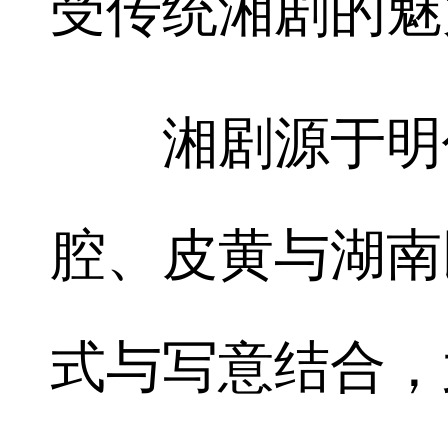
受传统湘剧的魅
湘剧源于明代
腔、皮黄与湖南
式与写意结合，尤