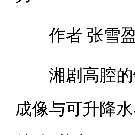
作者 张雪
湘剧高腔的锣
成像与可升降水