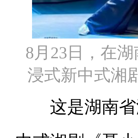
8月23日，在
浸式新中式湘
这是湖南省湘