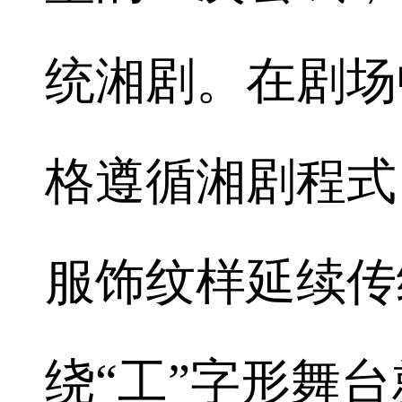
统湘剧。在剧场
格遵循湘剧程式
服饰纹样延续传
绕“工”字形舞