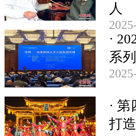
人
2025-
· 
系
2025-
· 
打