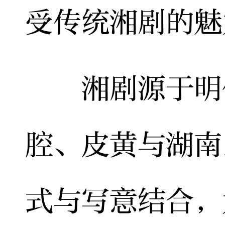
受传统湘剧的魅
湘剧源于明代
腔、皮黄与湖南
式与写意结合，