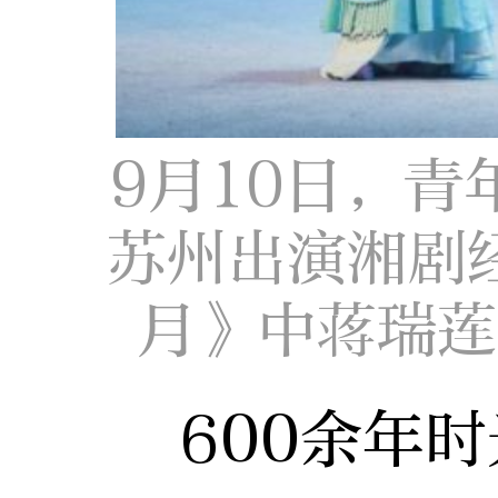
9月10日，青
苏州出演湘剧
月》中蒋瑞莲
600余年时