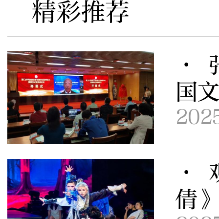
精彩推荐
· 
国
202
· 
倩