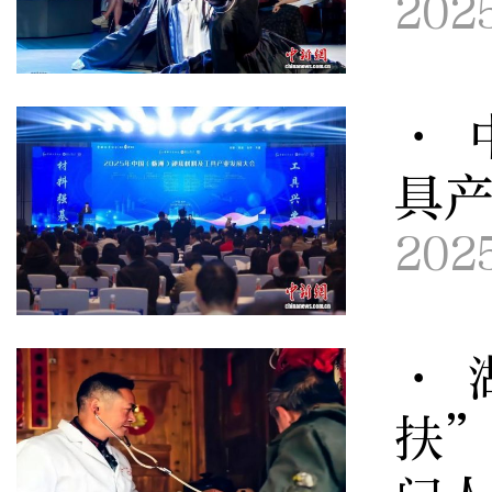
202
· 
具
202
· 
扶”