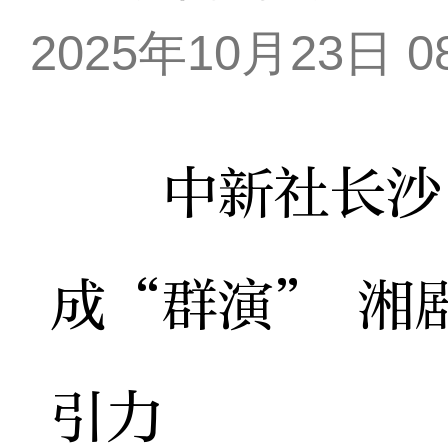
2025年10月23日 08
中新社长沙10
成“群演” 湘
引力