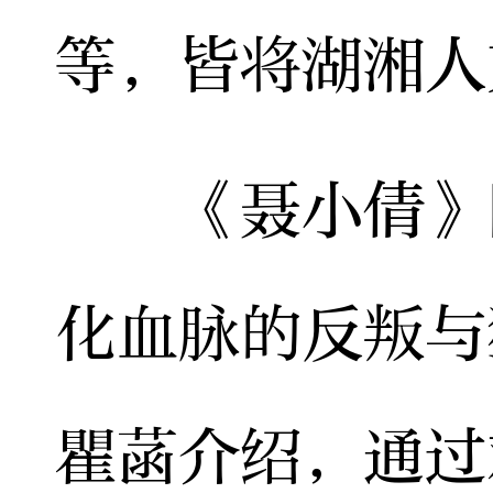
等，皆将湖湘人
《聂小倩》同
化血脉的反叛与
瞿菡介绍，通过