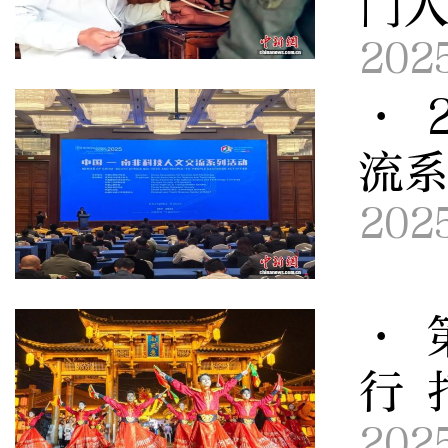
门
202
· 
流
202
· 
行 
202