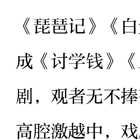
《琵琶记》《白
成《讨学钱》《
剧，观者无不捧
高腔激越中，戏