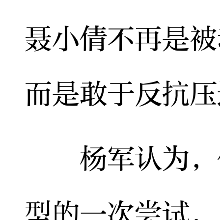
聂小倩不再是被
而是敢于反抗压
杨军认为，作
型的一次尝试，