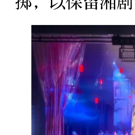
掷，以保留湘剧