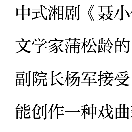
中式湘剧《聂小
文学家蒲松龄的
副院长杨军接受
能创作一种戏曲