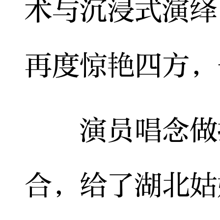
术与沉浸式演绎
再度惊艳四方，
演员唱念做打
合，给了湖北姑