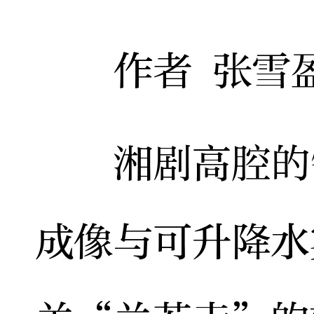
作者 张雪
湘剧高腔的锣
成像与可升降水