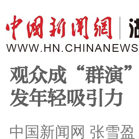
观众成“群演”
发年轻吸引力
中国新闻网 张雪盈