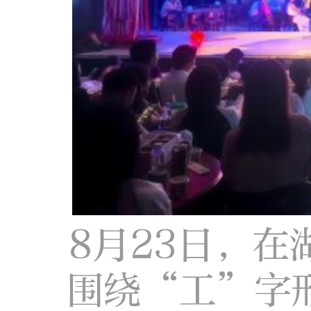
8月23日，
围绕“工”字