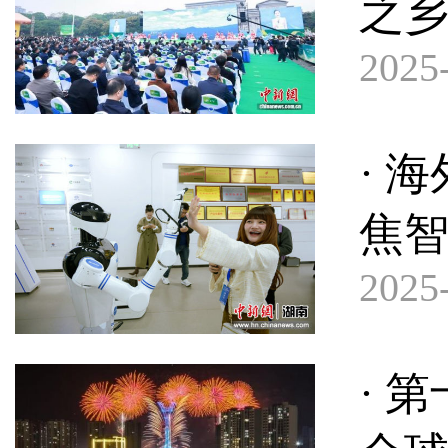
之乡
2025-
· 
焦
2025-
· 