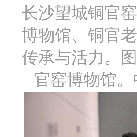
长沙望城铜官
博物馆、铜官
传承与活力。
官窑博物馆。