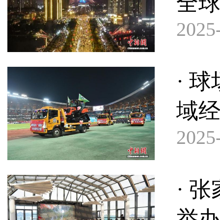
全球
2025-
· 
域
2025-
· 
举