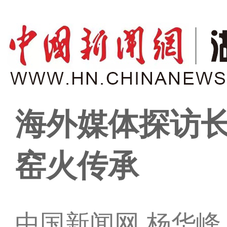
海外媒体探访长
窑火传承
中国新闻网 杨华峰