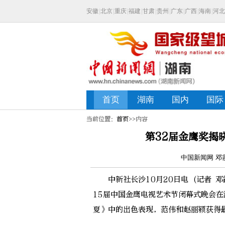
当前位置：
首页
>>内容
第32届金鹰奖揭
中国新闻网 邓霞 
中新社长沙10月20日电 (记者 邓
15届中国金鹰电视艺术节闭幕式晚会
夏》中的出色表现，范伟和赵丽颖获得