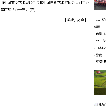
由中国文学艺术界联合会和中国电视艺术家协会共同主办
每两年举办一届。(完)
· 从厂
【编辑：高峰】
破圈
· 电影
· WT
· 日本
· 湖南
中新
建党