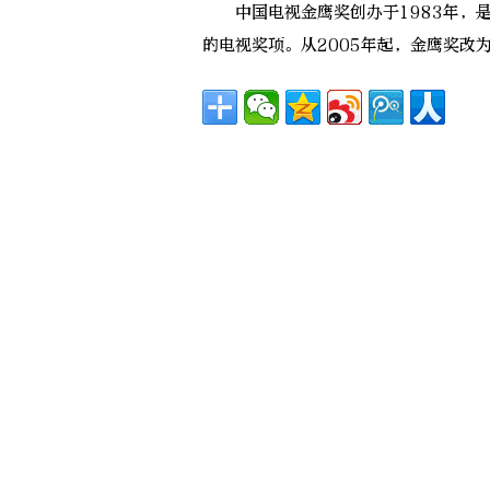
中国电视金鹰奖创办于1983年，是
的电视奖项。从2005年起，金鹰奖改为