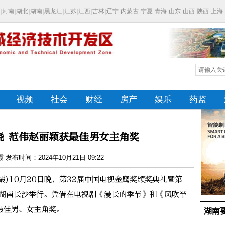
晓 范伟赵丽颖获最佳男女主角奖
发布时间：2024年10月21日 09:22
霞)10月20日晚，第32届中国电视金鹰奖颁奖典礼暨第
在湖南长沙举行。凭借在电视剧《漫长的季节》和《风吹半
最佳男、女主角奖。
湖南