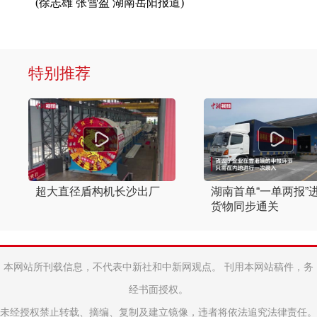
(徐志雄 张雪盈 湖南岳阳报道)
特别推荐
超大直径盾构机长沙出厂
湖南首单“一单两报”
货物同步通关
本网站所刊载信息，不代表中新社和中新网观点。 刊用本网站稿件，务
经书面授权。
未经授权禁止转载、摘编、复制及建立镜像，违者将依法追究法律责任。