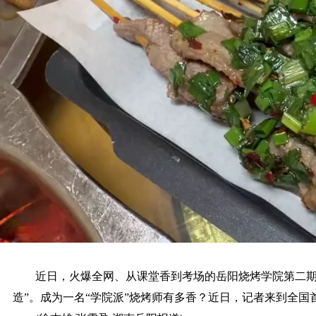
近日，火爆全网、从课堂香到考场的岳阳烧烤学院第二期正
造”。成为一名“学院派”烧烤师有多香？近日，记者来到全