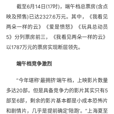
截至6月14日(17时)，端午档总票房(含点
映及预售)已达2327.6万元。其中，《我看见
两朵一样的云》《爱是愤怒》《玩具总动员
5》分列票房前三，《我看见两朵一样的云》
以1787万元的票房实现断层领先。
端午档竞争激烈
“今年堪称‘最拥挤’端午档，上映影片数量
多达20部。但是具备竞争力的影片其实只有5
部至6部，剩余的影片基本都是小成本恐怖片
和剧情片，几乎是提前确定‘陪跑’。”上海夏至