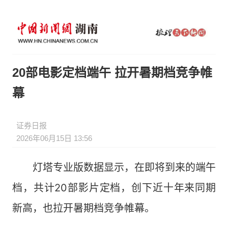
20部电影定档端午 拉开暑期档竞争帷
幕
证券日报
2026年06月15日 13:56
灯塔专业版数据显示，在即将到来的端午
档，共计20部影片定档，创下近十年来同期
新高，也拉开暑期档竞争帷幕。