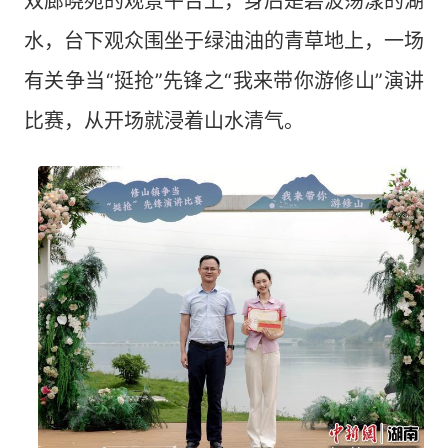
双廊晓苑的观景平台上，身后是碧波荡漾的湖
水，台下观众围坐于绿油油的青草地上，一场
有关争当“挺抢”先锋之“我来带你游修山”演讲
比赛，从开场就浸着山水清气。