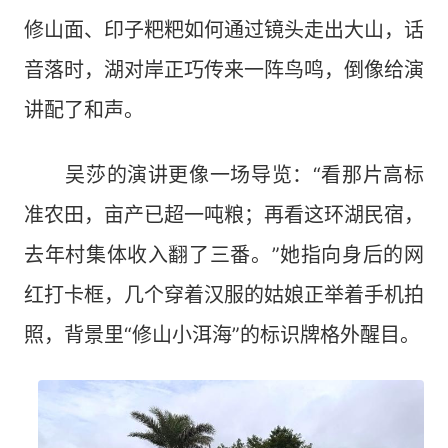
修山面、印子粑粑如何通过镜头走出大山，话
音落时，湖对岸正巧传来一阵鸟鸣，倒像给演
讲配了和声。
吴莎的演讲更像一场导览：“看那片高标
准农田，亩产已超一吨粮；再看这环湖民宿，
去年村集体收入翻了三番。”她指向身后的网
红打卡框，几个穿着汉服的姑娘正举着手机拍
照，背景里“修山小洱海”的标识牌格外醒目。