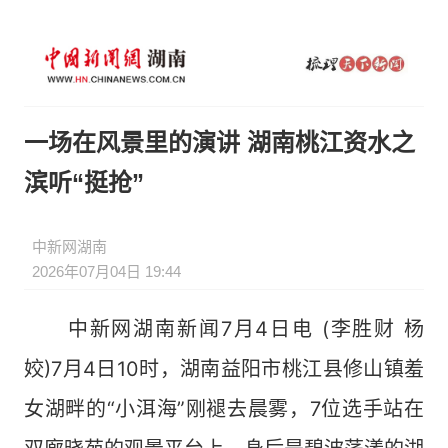
一场在风景里的演讲 湖南桃江资水之
滨听“挺抢”
中新网湖南
2026年07月04日 19:44
中新网湖南新闻7月4日电 (李胜财 杨
姣)7月4日10时，湖南益阳市桃江县修山镇羞
女湖畔的“小洱海”刚褪去晨雾，7位选手站在