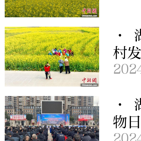
· 
村
202
· 
物
202