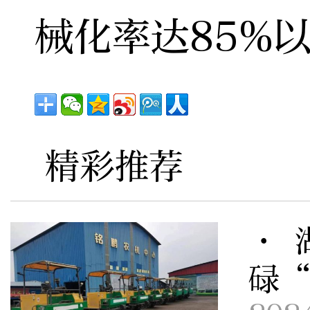
械化率达85%以
精彩推荐
· 
碌