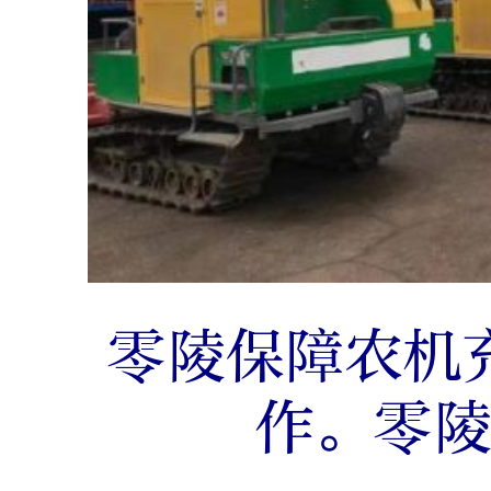
零陵保障农机
作。零