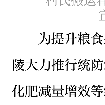
村民搬运
为提升粮食生
陵大力推行统防
化肥减量增效等