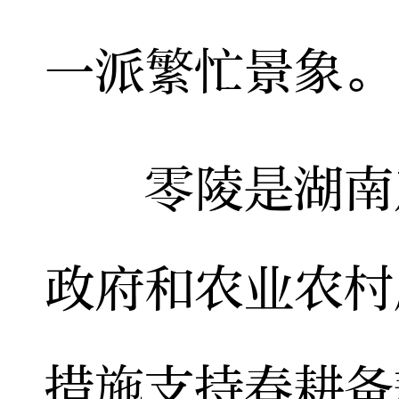
一派繁忙景象。
零陵是湖南产
政府和农业农村
措施支持春耕备