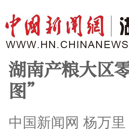
湖南产粮大区
图”
中国新闻网 杨万里