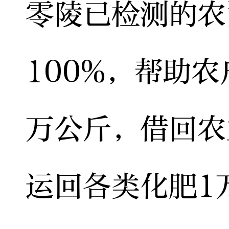
零陵已检测的农
100%，帮助农
万公斤，借回农
运回各类化肥1