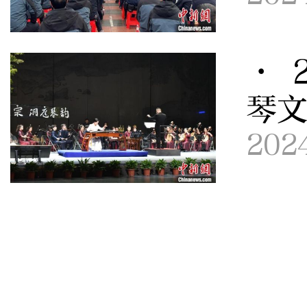
· 
琴
202