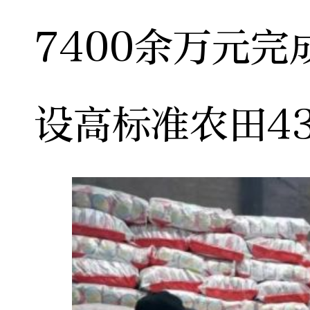
7400余万元完
设高标准农田43