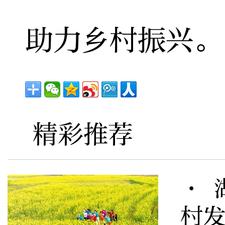
助力乡村振兴。
精彩推荐
· 
村