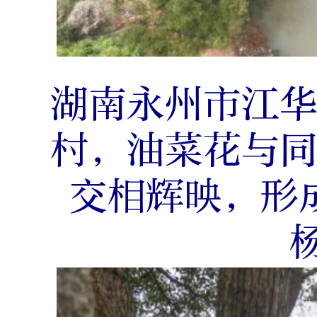
湖南永州市江
村，油菜花与
交相辉映，形