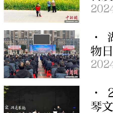
202
· 
物
202
· 
琴