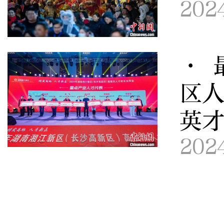
202
· 
区
英
202