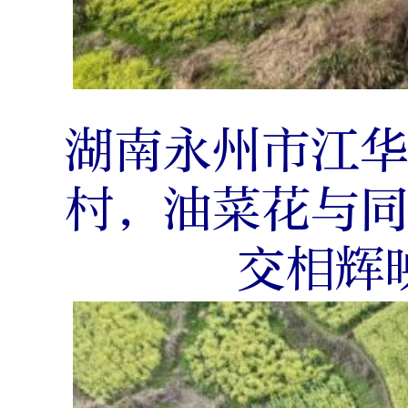
湖南永州市江
村，油菜花与
交相辉