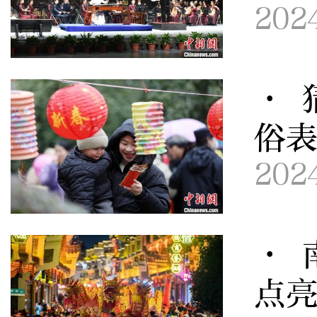
202
· 
俗
202
· 
点