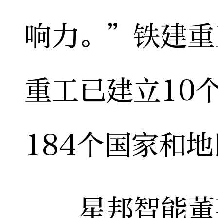
响力。”铁建重
重工已建立10
184个国家和
星邦智能董事