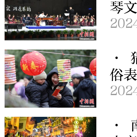
琴
202
· 
俗
202
· 