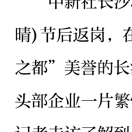
中新社长沙3月
晴)节后返岗，
之都”美誉的长
头部企业一片繁