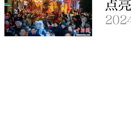
点
202