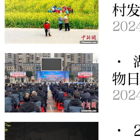
村
202
· 
物
202
· 