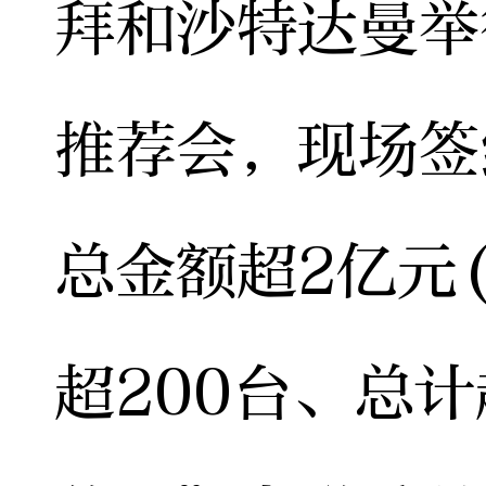
拜和沙特达曼举
推荐会，现场签
总金额超2亿元
超200台、总