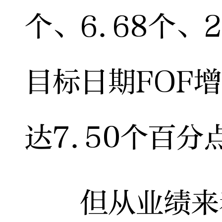
个、6.68个、
目标日期FOF
达7.50个百分
但从业绩来看