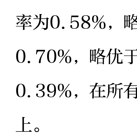
率为0.58%
0.70%，略
0.39%，在
上。