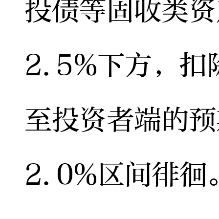
投债等固收类资
2.5%下方，
至投资者端的预
2.0%区间徘徊