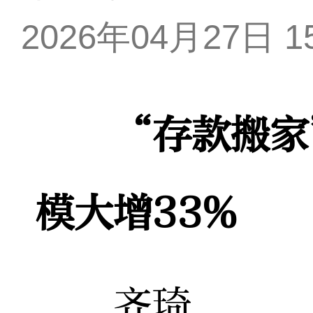
2026年04月27日 15
“存款搬家
模大增33%
齐琦