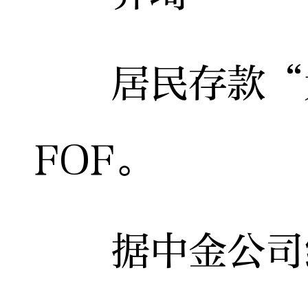
居民存款“大
FOF。
据中金公司统