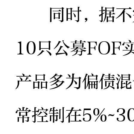
同时，据不完
10只公募FO
产品多为偏债混
常控制在5%~