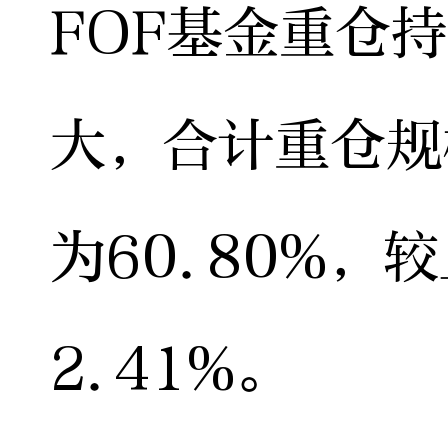
FOF基金重仓
大，合计重仓规模
为60.80%，
2.41%。