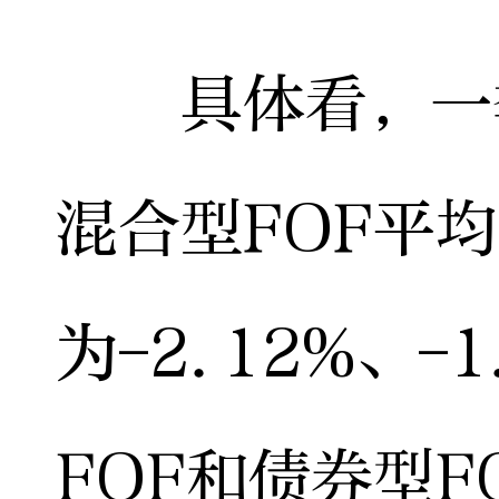
具体看，一季
混合型FOF平
为-2.12%、-
FOF和债券型F